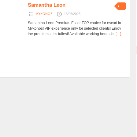
Samantha Leon
ΜΥΚΟΝΟΣ
16/06/2026
Samantha Leon Premium EscortTOP choice for escort in
Mykonos! VIP experience only for selected clients! Enjoy
the premium to its fullest! Available working hours for
[…]