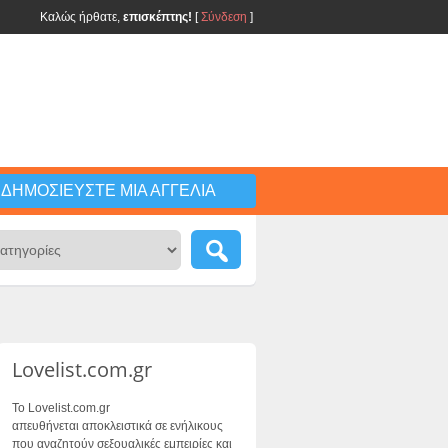
Καλώς ήρθατε,
επισκέπτης!
[
Σύνδεση
]
ΔΗΜΟΣΙΕΎΣΤΕ ΜΙΑ ΑΓΓΕΛΊΑ
Lovelist.com.gr
Το Lovelist.com.gr
απευθήνεται αποκλειστικά σε ενήλικους
που αναζητούν σεξουαλικές εμπειρίες και