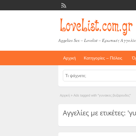
Aggelies Sex – Lovelist – Ερωτικές Αγγελίε
Αρχική
Κατηγορίες – Πόλεις
Ό
Αρχική
»
Ads tagged with "γυναικες βυζαρουδες"
Αγγελίες με ετικέτες: '