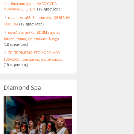
ή σε δικό σου χώρο. ΚΛΑΟΥΝΤΙΑ
ΜΙΛΦΑΡΑ 35 ΕΤΩΝ.
(19 εμφανίσεις)
είμαi η κατάλληλη παρτενέρ. ΣΕΞΙ ΝΕΑ
ΚΟΠΕΛΑ
(19 εμφανίσεις)
συνεδρίες σεξ και BDSM γεμάτες
ένταση, πάθος και απόλυτο έλεγχο.
(18 εμφανίσεις)
ΣΕ ΠΕΡΙΜΕΝΩ ΣΤΟ ΧΩΡΟ ΜΟΥ
100%100 πραγματικές φωτογραφίες.
(18 εμφανίσεις)
Diamond Spa