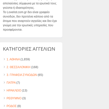
απολαύσεις σύμφωνα με τα ερωτικά τους
γούστα ή ιδιαιτερότητες.
Το Lovelist.com.gr δεν είναι γραφείο
συνοδών, δεν προτείνει κάποιο από τα
άτομα που αναρτούν αγγελίες και δεν έχει
γνώμη για την ερωτικές υπηρεσίες που
προσφέρονται.
ΚΑΤΗΓΟΡΙΕΣ ΑΓΓΕΛΙΩΝ
1. ΑΘΗΝΑ
(1,659)
2. ΘΕΣΣΑΛΟΝΙΚΗ
(168)
3. ΓΡΑΦΕΙΑ ΣΥΝΟΔΩΝ
(65)
ΠΑΤΡΑ
(7)
ΗΡΑΚΛΕΙΟ
(13)
ΡΕΘΥΜΝΟ
(3)
ΡΟΔΟΣ
(8)