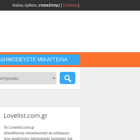
Καλώς ήρθατε,
επισκέπτης!
[
Σύνδεση
]
ΔΗΜΟΣΙΕΎΣΤΕ ΜΙΑ ΑΓΓΕΛΊΑ
Lovelist.com.gr
Το Lovelist.com.gr
απευθήνεται αποκλειστικά σε ενήλικους
που αναζητούν σεξουαλικές εμπειρίες και