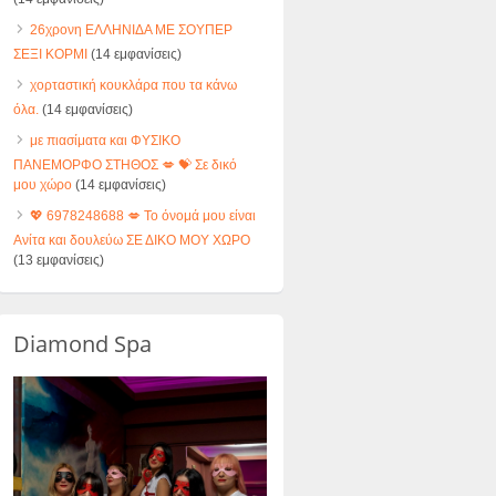
26χρονη ΕΛΛΗΝΙΔΑ ΜΕ ΣΟΥΠΕΡ
ΣΕΞΙ ΚΟΡΜΙ
(14 εμφανίσεις)
χορταστική κουκλάρα που τα κάνω
όλα.
(14 εμφανίσεις)
με πιασίματα και ΦΥΣΙΚΟ
ΠΑΝΕΜΟΡΦΟ ΣΤΗΘΟΣ 💋 💝 Σε δικό
μου χώρο
(14 εμφανίσεις)
💖 6978248688 💋 Το όνομά μου είναι
Ανίτα και δουλεύω ΣΕ ΔΙΚΟ ΜΟΥ ΧΩΡΟ
(13 εμφανίσεις)
Diamond Spa