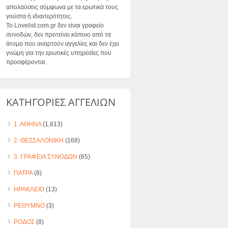
απολαύσεις σύμφωνα με τα ερωτικά τους
γούστα ή ιδιαιτερότητες.
Το Lovelist.com.gr δεν είναι γραφείο
συνοδών, δεν προτείνει κάποιο από τα
άτομα που αναρτούν αγγελίες και δεν έχει
γνώμη για την ερωτικές υπηρεσίες που
προσφέρονται.
ΚΑΤΗΓΟΡΙΕΣ ΑΓΓΕΛΙΩΝ
1. ΑΘΗΝΑ
(1,613)
2. ΘΕΣΣΑΛΟΝΙΚΗ
(168)
3. ΓΡΑΦΕΙΑ ΣΥΝΟΔΩΝ
(65)
ΠΑΤΡΑ
(8)
ΗΡΑΚΛΕΙΟ
(13)
ΡΕΘΥΜΝΟ
(3)
ΡΟΔΟΣ
(8)