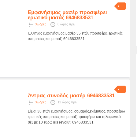
Εμφανήσιμος μασέρ προσφέρει
ερωτικό μασάζ 6946833531
Άνδρες
8 ώρες πριν
Έλληνας εμφανήσιμος μασέρ 35 ετών προσφέρει ερωτικές
υπηρεσίες και μασάζ. 6946833531
Άντρας συνοδός μασέρ 6946833531
Άνδρες
12 ώρες πριν
Είμαι 38 ετών εμφανήσιμος, σοβαρός,εχέμυθος. προσφέρω
ερωτικές υπηρεσίες και μασάζ.προσφέρω και τηλεφωνικό
σέξ με 10 ευρώ iris revolut. 6946833531