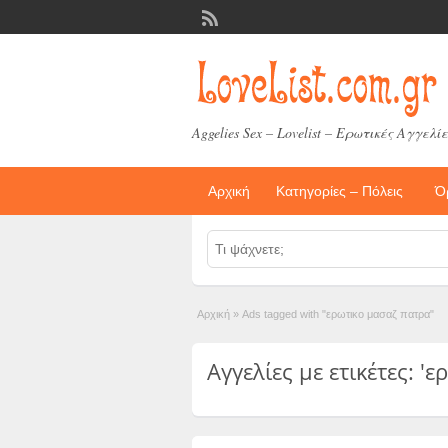
Aggelies Sex – Lovelist – Ερωτικές Αγγελίε
Αρχική
Κατηγορίες – Πόλεις
Ό
Αρχική
»
Ads tagged with "ερωτικο μασαζ πατρα"
Αγγελίες με ετικέτες: '