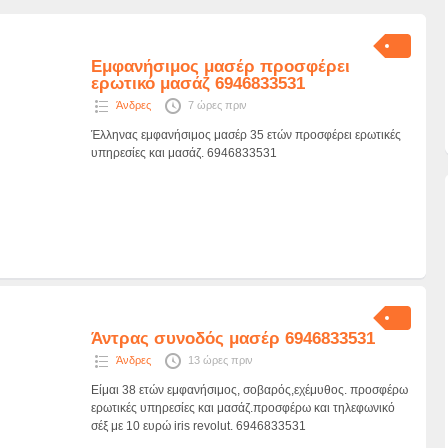
Εμφανήσιμος μασέρ προσφέρει
ερωτικό μασάζ 6946833531
Άνδρες
7 ώρες πριν
Έλληνας εμφανήσιμος μασέρ 35 ετών προσφέρει ερωτικές
υπηρεσίες και μασάζ. 6946833531
Άντρας συνοδός μασέρ 6946833531
Άνδρες
13 ώρες πριν
Είμαι 38 ετών εμφανήσιμος, σοβαρός,εχέμυθος. προσφέρω
ερωτικές υπηρεσίες και μασάζ.προσφέρω και τηλεφωνικό
σέξ με 10 ευρώ iris revolut. 6946833531