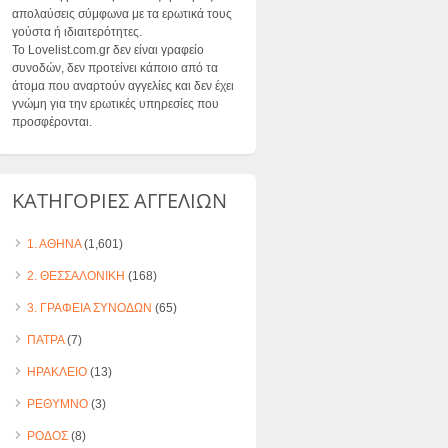
απολαύσεις σύμφωνα με τα ερωτικά τους
γούστα ή ιδιαιτερότητες.
Το Lovelist.com.gr δεν είναι γραφείο
συνοδών, δεν προτείνει κάποιο από τα
άτομα που αναρτούν αγγελίες και δεν έχει
γνώμη για την ερωτικές υπηρεσίες που
προσφέρονται.
ΚΑΤΗΓΟΡΙΕΣ ΑΓΓΕΛΙΩΝ
1. ΑΘΗΝΑ
(1,601)
2. ΘΕΣΣΑΛΟΝΙΚΗ
(168)
3. ΓΡΑΦΕΙΑ ΣΥΝΟΔΩΝ
(65)
ΠΑΤΡΑ
(7)
ΗΡΑΚΛΕΙΟ
(13)
ΡΕΘΥΜΝΟ
(3)
ΡΟΔΟΣ
(8)