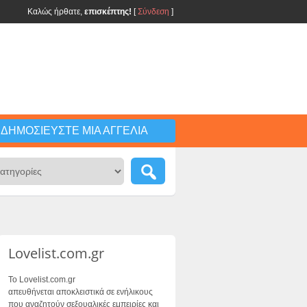
Καλώς ήρθατε,
επισκέπτης!
[
Σύνδεση
]
ΔΗΜΟΣΙΕΎΣΤΕ ΜΙΑ ΑΓΓΕΛΊΑ
Lovelist.com.gr
Το Lovelist.com.gr
απευθήνεται αποκλειστικά σε ενήλικους
που αναζητούν σεξουαλικές εμπειρίες και