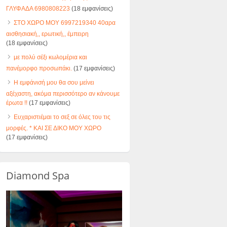
ΓΛΥΦΑΔΑ 6980808223
(18 εμφανίσεις)
ΣΤΟ ΧΩΡΟ ΜΟΥ 6997219340 40αρα
αισθησιακή,, ερωτική,, έμπειρη
(18 εμφανίσεις)
με πολύ σέξι κωλομέρια και
πανέμορφο προσωπάκι.
(17 εμφανίσεις)
Η εμφάνισή μου θα σου μείνει
αξέχαστη, ακόμα περισσότερο αν κάνουμε
έρωτα !!
(17 εμφανίσεις)
Ευχαριστιέμαι το σεξ σε όλες του τις
μορφές. * ΚΑΙ ΣΕ ΔΙΚΟ ΜΟΥ ΧΩΡΟ
(17 εμφανίσεις)
Diamond Spa