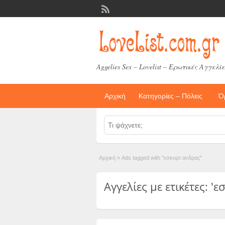
Aggelies Sex – Lovelist – Ερωτικές Αγγελίε
Αρχική
Κατηγορίες – Πόλεις
Ό
Αρχική
»
Ads tagged with "εσκορτ ανδρας"
Αγγελίες με ετικέτες: 'ε