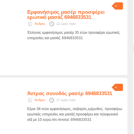
Εμφανήσιμος μασέρ προσφέρει
ερωτικό μασάζ 6946833531
Άνδρες
12 ώρες πριν
Έλληνας εμφανήσιμος μασέρ 35 ετών προσφέρει ερωτικές
υπηρεσίες και μασάζ. 6946833531
Άντρας συνοδός μασέρ 6946833531
Άνδρες
17 ώρες πριν
Είμαι 38 ετών εμφανήσιμος, σοβαρός,εχέμυθος. προσφέρω
ερωτικές υπηρεσίες και μασάζ.προσφέρω και τηλεφωνικό
σέξ με 10 ευρώ iris revolut. 6946833531