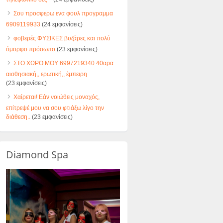
Σου προσφερω ενα φουλ προγραμμα
6909119933
(24 εμφανίσεις)
φοβερές ΦΥΣΙΚΕΣ βυζάρες και πολύ
όμορφο πρόσωπο
(23 εμφανίσεις)
ΣΤΟ ΧΩΡΟ ΜΟΥ 6997219340 40αρα
αισθησιακή,, ερωτική,, έμπειρη
(23 εμφανίσεις)
Χαίρεται! Εάν νοιώθεις μοναχός,
επίτρεψέ μου να σου φτιάξω λίγο την
διάθεση..
(23 εμφανίσεις)
Diamond Spa