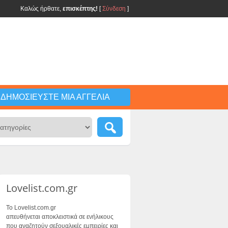
Καλώς ήρθατε,
επισκέπτης!
[
Σύνδεση
]
ΔΗΜΟΣΙΕΎΣΤΕ ΜΙΑ ΑΓΓΕΛΊΑ
Lovelist.com.gr
Το Lovelist.com.gr
απευθήνεται αποκλειστικά σε ενήλικους
που αναζητούν σεξουαλικές εμπειρίες και