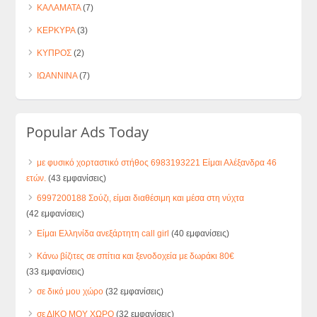
ΚΑΛΑΜΑΤΑ
(7)
ΚΕΡΚΥΡΑ
(3)
ΚΥΠΡΟΣ
(2)
ΙΩΑΝΝΙΝΑ
(7)
Popular Ads Today
με φυσικό χορταστικό στήθος 6983193221 Είμαι Αλέξανδρα 46
ετών.
(43 εμφανίσεις)
6997200188 Σούζι, είμαι διαθέσιμη και μέσα στη νύχτα
(42 εμφανίσεις)
Είμαι Ελληνίδα ανεξάρτητη call girl
(40 εμφανίσεις)
Κάνω βίζιτες σε σπίτια και ξενοδοχεία με δωράκι 80€
(33 εμφανίσεις)
σε δικό μου χώρο
(32 εμφανίσεις)
σε ΔΙΚΟ ΜΟΥ ΧΩΡΟ
(32 εμφανίσεις)