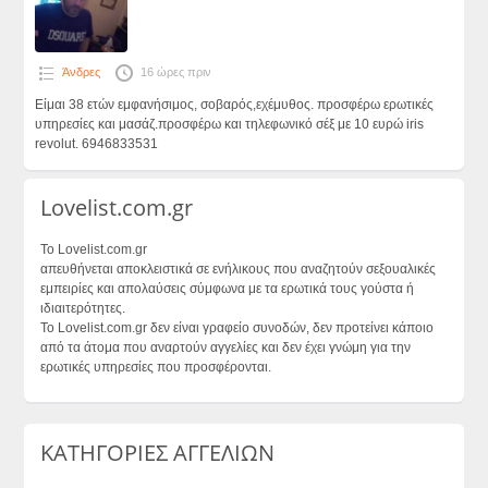
Άνδρες
16 ώρες πριν
Είμαι 38 ετών εμφανήσιμος, σοβαρός,εχέμυθος. προσφέρω ερωτικές
υπηρεσίες και μασάζ.προσφέρω και τηλεφωνικό σέξ με 10 ευρώ iris
revolut. 6946833531
Lovelist.com.gr
Το Lovelist.com.gr
απευθήνεται αποκλειστικά σε ενήλικους που αναζητούν σεξουαλικές
εμπειρίες και απολαύσεις σύμφωνα με τα ερωτικά τους γούστα ή
ιδιαιτερότητες.
Το Lovelist.com.gr δεν είναι γραφείο συνοδών, δεν προτείνει κάποιο
από τα άτομα που αναρτούν αγγελίες και δεν έχει γνώμη για την
ερωτικές υπηρεσίες που προσφέρονται.
ΚΑΤΗΓΟΡΙΕΣ ΑΓΓΕΛΙΩΝ