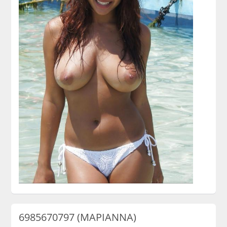
6985670797 (ΜΑΡΙΑΝΝΑ)