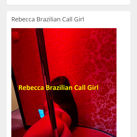
Rebecca Brazilian Call Girl