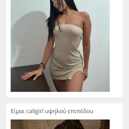
Είμαι callgirl υψηλού επιπέδου