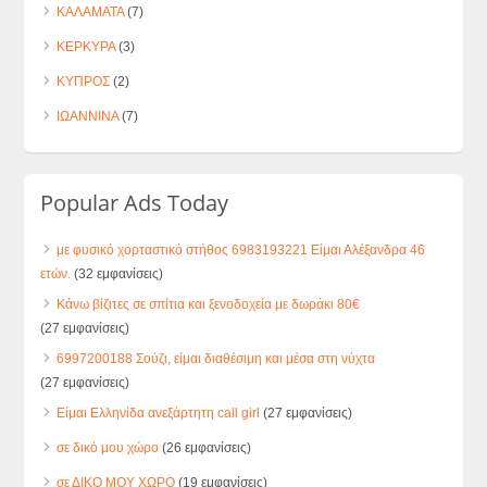
ΚΑΛΑΜΑΤΑ
(7)
ΚΕΡΚΥΡΑ
(3)
ΚΥΠΡΟΣ
(2)
ΙΩΑΝΝΙΝΑ
(7)
Popular Ads Today
με φυσικό χορταστικό στήθος 6983193221 Είμαι Αλέξανδρα 46
ετών.
(32 εμφανίσεις)
Κάνω βίζιτες σε σπίτια και ξενοδοχεία με δωράκι 80€
(27 εμφανίσεις)
6997200188 Σούζι, είμαι διαθέσιμη και μέσα στη νύχτα
(27 εμφανίσεις)
Είμαι Ελληνίδα ανεξάρτητη call girl
(27 εμφανίσεις)
σε δικό μου χώρο
(26 εμφανίσεις)
σε ΔΙΚΟ ΜΟΥ ΧΩΡΟ
(19 εμφανίσεις)