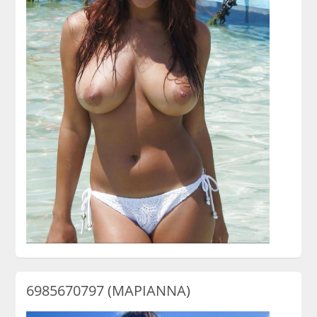
6985670797 (ΜΑΡΙΑΝΝΑ)