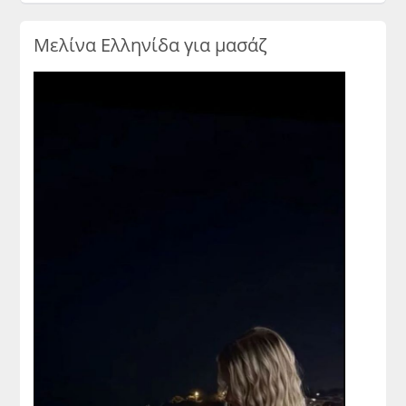
Μελίνα Ελληνίδα για μασάζ