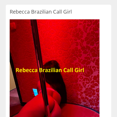
Rebecca Brazilian Call Girl