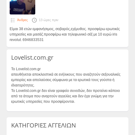
Άνδρες
13 ώρες πριν
Είμαι 38 ετών εμφανήσιμος, σοβαρός,εχέμυθος. προσφέρω ερωτικές
υπηρεσίες και μασάζ.προσφέρω και τηλεφωνικό σέξ με 10 ευρώ iris
revolut. 6946833531
Lovelist.com.gr
Το Lovelist.com.gr
απευθήνεται αποκλειστικά σε ενήλικους που αναζητούν σεξουαλικές
εμπειρίες και απολαύσεις σύμφωνα με τα ερωτικά τους γούστα ή
ιδιαιτερότητες.
Το Lovelist.com.gr δεν είναι γραφείο συνοδών, δεν προτείνει κάποιο
από τα άτομα που αναρτούν αγγελίες και δεν έχει γνώμη για την
ερωτικές υπηρεσίες που προσφέρονται.
ΚΑΤΗΓΟΡΙΕΣ ΑΓΓΕΛΙΩΝ