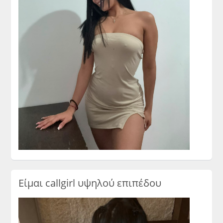
Είμαι callgirl υψηλού επιπέδου