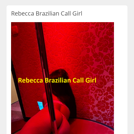
Rebecca Brazilian Call Girl