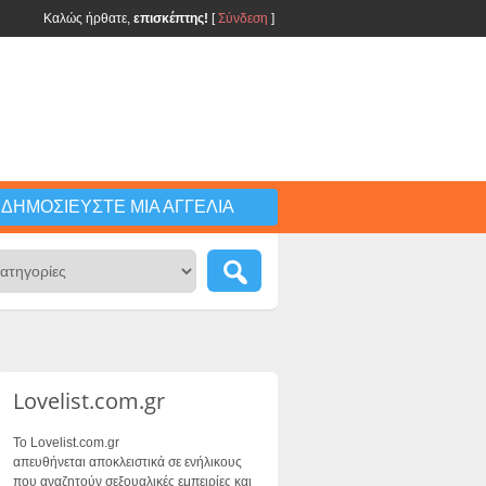
Καλώς ήρθατε,
επισκέπτης!
[
Σύνδεση
]
ΔΗΜΟΣΙΕΎΣΤΕ ΜΙΑ ΑΓΓΕΛΊΑ
Lovelist.com.gr
Το Lovelist.com.gr
απευθήνεται αποκλειστικά σε ενήλικους
που αναζητούν σεξουαλικές εμπειρίες και