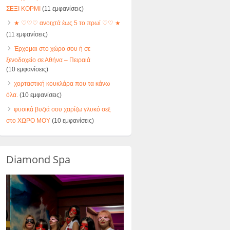
ΣΕΞΙ ΚΟΡΜΙ
(11 εμφανίσεις)
★ ♡♡♡ ανοιχτά έως 5 το πρωί ♡♡ ★
(11 εμφανίσεις)
Έρχομαι στο χώρο σου ή σε
ξενοδοχείο σε Αθήνα – Πειραιά
(10 εμφανίσεις)
χορταστική κουκλάρα που τα κάνω
όλα.
(10 εμφανίσεις)
φυσικά βυζιά σου χαρίζω γλυκό σεξ
στο ΧΩΡΟ ΜΟΥ
(10 εμφανίσεις)
Diamond Spa