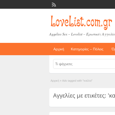
Aggelies Sex – Lovelist – Ερωτικές Αγγελίε
Αρχική
Κατηγορίες – Πόλεις
Ό
Αρχική
»
Ads tagged with "καύλα"
Αγγελίες με ετικέτες: 'κα