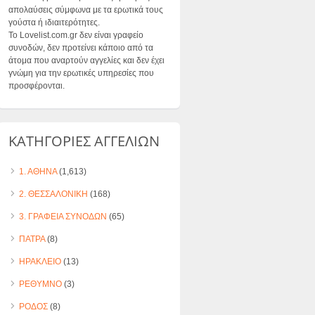
απολαύσεις σύμφωνα με τα ερωτικά τους
γούστα ή ιδιαιτερότητες.
Το Lovelist.com.gr δεν είναι γραφείο
συνοδών, δεν προτείνει κάποιο από τα
άτομα που αναρτούν αγγελίες και δεν έχει
γνώμη για την ερωτικές υπηρεσίες που
προσφέρονται.
ΚΑΤΗΓΟΡΙΕΣ ΑΓΓΕΛΙΩΝ
1. ΑΘΗΝΑ
(1,613)
2. ΘΕΣΣΑΛΟΝΙΚΗ
(168)
3. ΓΡΑΦΕΙΑ ΣΥΝΟΔΩΝ
(65)
ΠΑΤΡΑ
(8)
ΗΡΑΚΛΕΙΟ
(13)
ΡΕΘΥΜΝΟ
(3)
ΡΟΔΟΣ
(8)