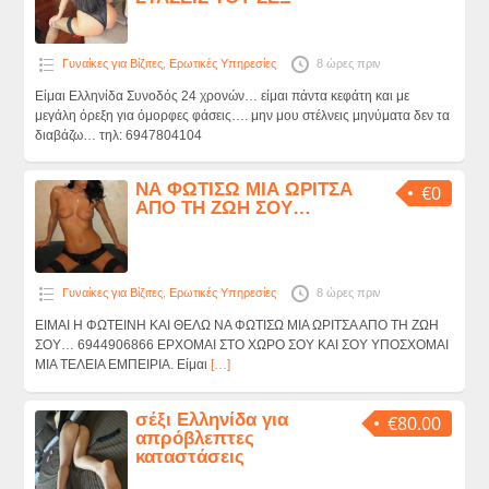
Γυναίκες για Βίζιτες
,
Ερωτικές Υπηρεσίες
8 ώρες πριν
Είμαι Ελληνίδα Συνοδός 24 χρονών… είμαι πάντα κεφάτη και με
μεγάλη όρεξη για όμορφες φάσεις…. μην μου στέλνεις μηνύματα δεν τα
διαβάζω… τηλ: 6947804104
ΝΑ ΦΩΤΙΣΩ ΜΙΑ ΩΡΙΤΣΑ
€0
ΑΠΟ ΤΗ ΖΩΗ ΣΟΥ…
Γυναίκες για Βίζιτες
,
Ερωτικές Υπηρεσίες
8 ώρες πριν
ΕΙΜΑΙ Η ΦΩΤΕΙΝΗ ΚΑΙ ΘΕΛΩ ΝΑ ΦΩΤΙΣΩ ΜΙΑ ΩΡΙΤΣΑ ΑΠΟ ΤΗ ΖΩΗ
ΣΟΥ… 6944906866 ΕΡΧΟΜΑΙ ΣΤΟ ΧΩΡΟ ΣΟΥ ΚΑΙ ΣΟΥ ΥΠΟΣΧΟΜΑΙ
ΜΙΑ ΤΕΛΕΙΑ ΕΜΠΕΙΡΙΑ. Είμαι
[…]
σέξι Ελληνίδα για
€80.00
απρόβλεπτες
καταστάσεις