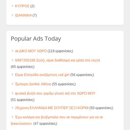
ΚΥΠΡΟΣ
(2)
ΙΩΑΝΝΙΝΑ
(7)
Popular Ads Today
σε ΔΙΚΟ ΜΟΥ ΧΩΡΟ
(119 εμφανίσεις)
6997200188 Σούζι, είμαι διαθέσιμη και μέσα στη νύχτα
(65 εμφανίσεις)
Είμαι Ελληνίδα ανεξάρτητη call girl
(56 εμφανίσεις)
Έμπειρη ξανθιά. Αθήνα
(55 εμφανίσεις)
φυσικά βυζιά σου χαρίζω γλυκό σεξ στο ΧΩΡΟ ΜΟΥ
(51 εμφανίσεις)
26χρονη ΕΛΛΗΝΙΔΑ ΜΕ ΣΟΥΠΕΡ ΣΕΞΙ ΚΟΡΜΙ
(50 εμφανίσεις)
Έχω κολάρα και βυζόμπαλα που σε περιμένουν για να σε
ξεκαυλώσουν.
(47 εμφανίσεις)