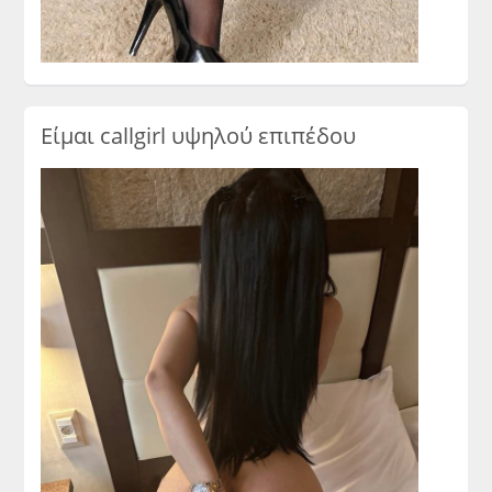
Είμαι callgirl υψηλού επιπέδου