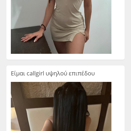
Είμαι callgirl υψηλού επιπέδου