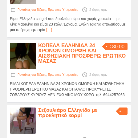
Γυναίκες για Βίζιτες
,
Ερωτικές Υπηρεσίες
2 ώρες πριν
Είμαι Ελληνίδα callgirl που δουλεύω τώρα πια χωρίς γραφεία…. με
λένε Μαριλένα και είμαι 23 ετών. Έρχομαι Εγώ η Ίδια να απολαύσουμε
μια υπέροχη εμπειρία
[…]
ΚΟΠΕΛΑ ΕΛΛΗΝΙΔΑ 24
€80.00
ΧΡΟΝΩΝ ΟΜΟΡΦΗ ΚΑΙ
ΑΙΣΘΗΣΙΑΚΗ ΠΡΟΣΦΕΡΩ ΕΡΩΤΙΚΟ
ΜΑΣΑΖ
Γυναίκες για Βίζιτες
,
Ερωτικές Υπηρεσίες
2 ώρες πριν
ΕΙΜΑΙ ΚΟΠΕΛΑ ΕΛΛΗΝΙΔΑ 24 ΧΡΟΝΩΝ ΟΜΟΡΦΗ ΚΑΙ ΑΙΣΘΗΣΙΑΚΗ
ΠΡΟΣΦΕΡΩ ΕΡΩΤΙΚΟ ΜΑΣΑΖ ΚΑΙ ΟΤΙ ΑΛΛΟ ΠΡΟΚΥΨΕΙ ΣΕ
ΣΟΒΑΡΟΥΣ ΚΥΡΙΟΥΣ. ΔΕΝ ΕΧΩ ΔΙΚΟ ΜΟΥ ΧΩΡΟ. τηλ: 6944257063
Σεξουλιάρα Ελληνίδα με
προκλητικό κορμί