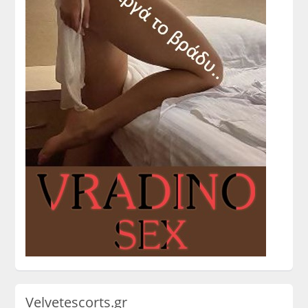
Velvetescorts.gr