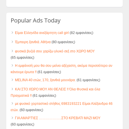
Popular Ads Today
Είμαι Ελληνίδα ανεξάρτητη call girl
(82 εμφανίσεις)
Έμπειρη ξανθιά. Αθήνα
(80 εμφανίσεις)
φυσικά βυζιά σου χαρίζω γλυκό σεξ στο ΧΩΡΟ ΜΟΥ
(65 εμφανίσεις)
Η εμφάνισή μου θα σου μείνει αξέχαστη, ακόμα περισσότερο αν
κάνουμε έρωτα !!
(61 εμφανίσεις)
MELINA 40 ετών, 170, ξανθιά μουνάρα.
(61 εμφανίσεις)
ΚΑΙ ΣΤΟ ΧΏΡΟ ΜΟΥ ΑΝ ΘΕΛΕΙΣ !! Όλα Φυσικά και όλα
Πραγματικά !!
(61 εμφανίσεις)
με φυσικό χορταστικό στήθος 6983193221 Είμαι Αλέξανδρα 46
ετών.
(60 εμφανίσεις)
ΓΙΑ ΑΜΑΡΤΊΕΣ ………………..ΣΤΟ ΚΡΕΒΑΤΙ ΜΑΖΙ ΜΟΥ
(60 εμφανίσεις)