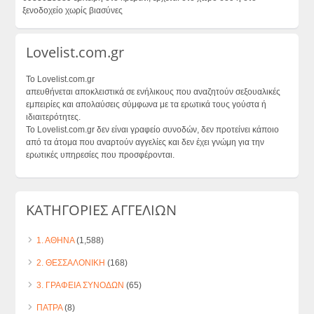
ξενοδοχείο χωρίς βιασύνες
Lovelist.com.gr
Το Lovelist.com.gr
απευθήνεται αποκλειστικά σε ενήλικους που αναζητούν σεξουαλικές
εμπειρίες και απολαύσεις σύμφωνα με τα ερωτικά τους γούστα ή
ιδιαιτερότητες.
Το Lovelist.com.gr δεν είναι γραφείο συνοδών, δεν προτείνει κάποιο
από τα άτομα που αναρτούν αγγελίες και δεν έχει γνώμη για την
ερωτικές υπηρεσίες που προσφέρονται.
ΚΑΤΗΓΟΡΙΕΣ ΑΓΓΕΛΙΩΝ
1. ΑΘΗΝΑ
(1,588)
2. ΘΕΣΣΑΛΟΝΙΚΗ
(168)
3. ΓΡΑΦΕΙΑ ΣΥΝΟΔΩΝ
(65)
ΠΑΤΡΑ
(8)