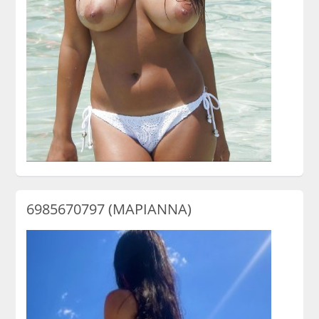
6985670797 (ΜΑΡΙΑΝΝΑ)