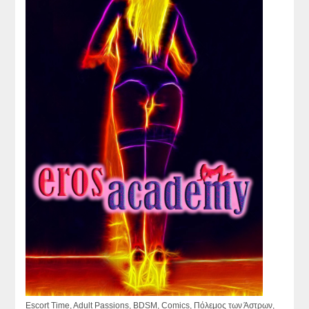
Escort Time, Adult Passions, BDSM, Comics, Πόλεμος των Άστρων,