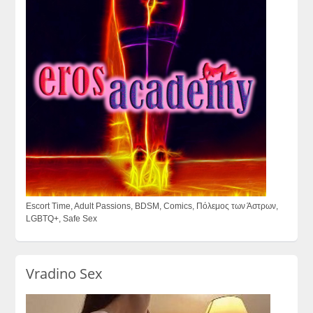
Escort Time, Adult Passions, BDSM, Comics, Πόλεμος των Άστρων,
LGBTQ+, Safe Sex
Vradino Sex