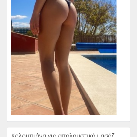
Κολομπιάνα για απολαυστικό μασάζ