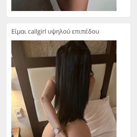
Είμαι callgirl υψηλού επιπέδου