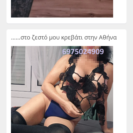
……στο ζεστό μου κρεβάτι στην Αθήνα