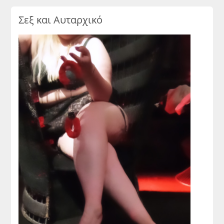
Σεξ και Αυταρχικό