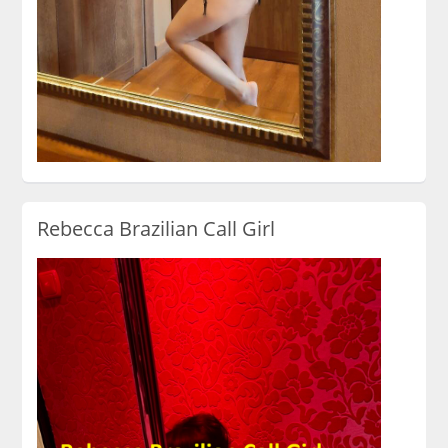
Rebecca Brazilian Call Girl