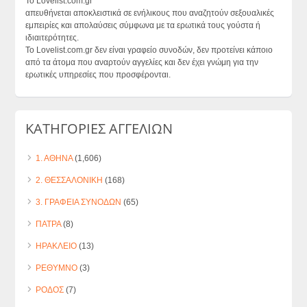
Το Lovelist.com.gr
απευθήνεται αποκλειστικά σε ενήλικους που αναζητούν σεξουαλικές
εμπειρίες και απολαύσεις σύμφωνα με τα ερωτικά τους γούστα ή
ιδιαιτερότητες.
Το Lovelist.com.gr δεν είναι γραφείο συνοδών, δεν προτείνει κάποιο
από τα άτομα που αναρτούν αγγελίες και δεν έχει γνώμη για την
ερωτικές υπηρεσίες που προσφέρονται.
ΚΑΤΗΓΟΡΙΕΣ ΑΓΓΕΛΙΩΝ
1. ΑΘΗΝΑ
(1,606)
2. ΘΕΣΣΑΛΟΝΙΚΗ
(168)
3. ΓΡΑΦΕΙΑ ΣΥΝΟΔΩΝ
(65)
ΠΑΤΡΑ
(8)
ΗΡΑΚΛΕΙΟ
(13)
ΡΕΘΥΜΝΟ
(3)
ΡΟΔΟΣ
(7)