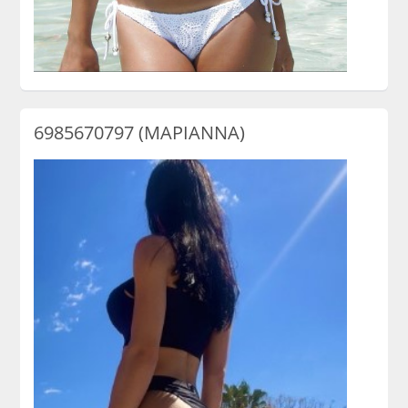
6985670797 (ΜΑΡΙΑΝΝΑ)