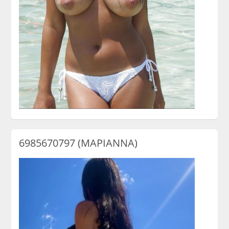
6985670797 (ΜΑΡΙΑΝΝΑ)