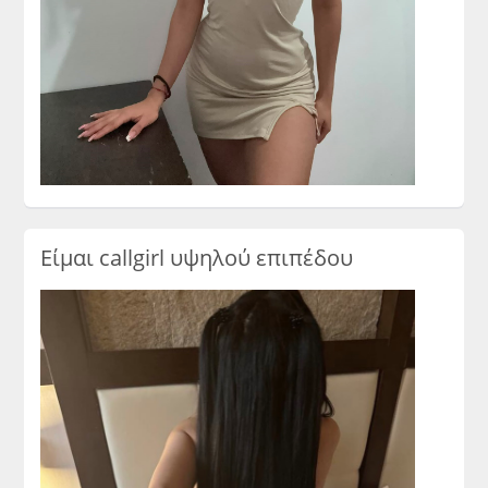
Είμαι callgirl υψηλού επιπέδου