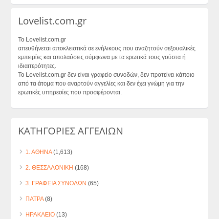
Lovelist.com.gr
Το Lovelist.com.gr
απευθήνεται αποκλειστικά σε ενήλικους που αναζητούν σεξουαλικές
εμπειρίες και απολαύσεις σύμφωνα με τα ερωτικά τους γούστα ή
ιδιαιτερότητες.
Το Lovelist.com.gr δεν είναι γραφείο συνοδών, δεν προτείνει κάποιο
από τα άτομα που αναρτούν αγγελίες και δεν έχει γνώμη για την
ερωτικές υπηρεσίες που προσφέρονται.
ΚΑΤΗΓΟΡΙΕΣ ΑΓΓΕΛΙΩΝ
1. ΑΘΗΝΑ
(1,613)
2. ΘΕΣΣΑΛΟΝΙΚΗ
(168)
3. ΓΡΑΦΕΙΑ ΣΥΝΟΔΩΝ
(65)
ΠΑΤΡΑ
(8)
ΗΡΑΚΛΕΙΟ
(13)