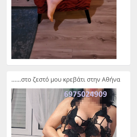
……στο ζεστό μου κρεβάτι στην Αθήνα