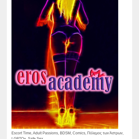
Escort Time, Adult Passions, BDSM, Comics, Πόλεμος των Άστρων,
LGBTQ+, Safe Sex