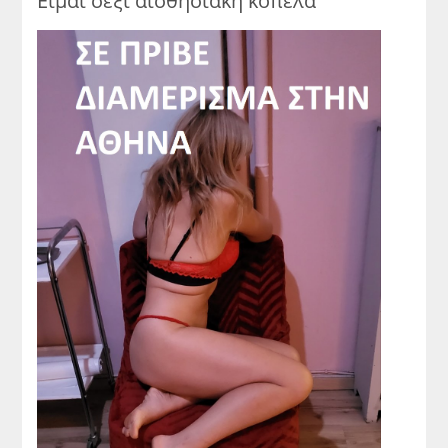
Είμαι σέξι αισθησιακή κοπέλα