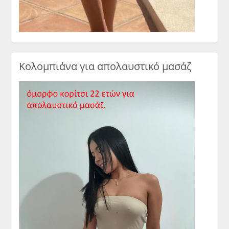
Κολομπιάνα για απολαυστικό μασάζ