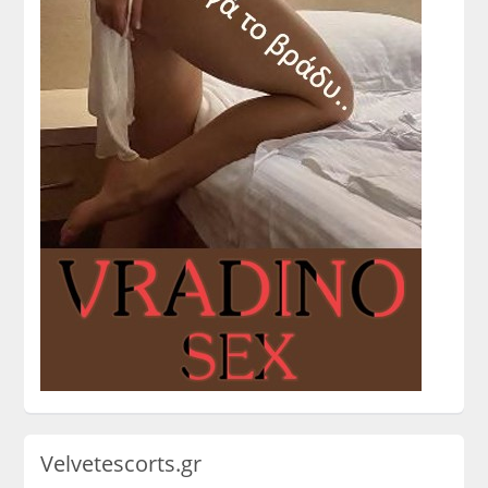
Velvetescorts.gr