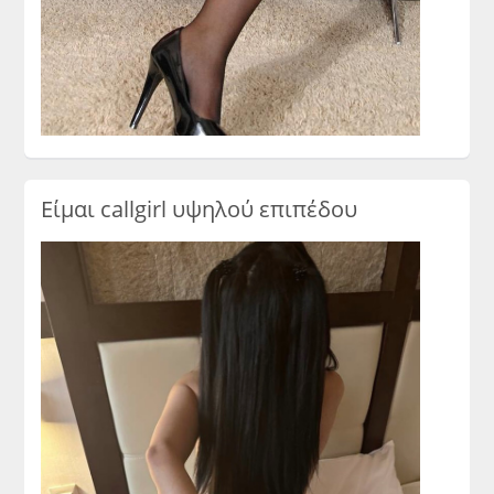
Είμαι callgirl υψηλού επιπέδου