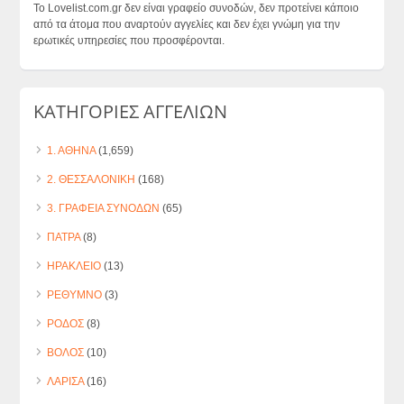
Το Lovelist.com.gr δεν είναι γραφείο συνοδών, δεν προτείνει κάποιο
από τα άτομα που αναρτούν αγγελίες και δεν έχει γνώμη για την
ερωτικές υπηρεσίες που προσφέρονται.
ΚΑΤΗΓΟΡΙΕΣ ΑΓΓΕΛΙΩΝ
1. ΑΘΗΝΑ
(1,659)
2. ΘΕΣΣΑΛΟΝΙΚΗ
(168)
3. ΓΡΑΦΕΙΑ ΣΥΝΟΔΩΝ
(65)
ΠΑΤΡΑ
(8)
ΗΡΑΚΛΕΙΟ
(13)
ΡΕΘΥΜΝΟ
(3)
ΡΟΔΟΣ
(8)
ΒΟΛΟΣ
(10)
ΛΑΡΙΣΑ
(16)