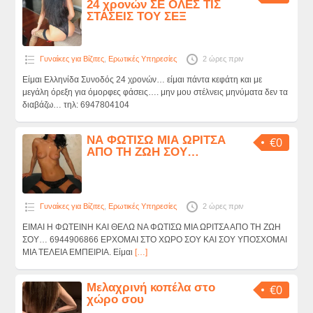
24 χρονών ΣΕ ΟΛΕΣ ΤΙΣ
ΣΤΑΣΕΙΣ ΤΟΥ ΣΕΞ
Γυναίκες για Βίζιτες
,
Ερωτικές Υπηρεσίες
2 ώρες πριν
Είμαι Ελληνίδα Συνοδός 24 χρονών… είμαι πάντα κεφάτη και με
μεγάλη όρεξη για όμορφες φάσεις…. μην μου στέλνεις μηνύματα δεν τα
διαβάζω… τηλ: 6947804104
ΝΑ ΦΩΤΙΣΩ ΜΙΑ ΩΡΙΤΣΑ
€0
ΑΠΟ ΤΗ ΖΩΗ ΣΟΥ…
Γυναίκες για Βίζιτες
,
Ερωτικές Υπηρεσίες
2 ώρες πριν
ΕΙΜΑΙ Η ΦΩΤΕΙΝΗ ΚΑΙ ΘΕΛΩ ΝΑ ΦΩΤΙΣΩ ΜΙΑ ΩΡΙΤΣΑ ΑΠΟ ΤΗ ΖΩΗ
ΣΟΥ… 6944906866 ΕΡΧΟΜΑΙ ΣΤΟ ΧΩΡΟ ΣΟΥ ΚΑΙ ΣΟΥ ΥΠΟΣΧΟΜΑΙ
ΜΙΑ ΤΕΛΕΙΑ ΕΜΠΕΙΡΙΑ. Είμαι
[…]
Μελαχρινή κοπέλα στο
€0
χώρο σου