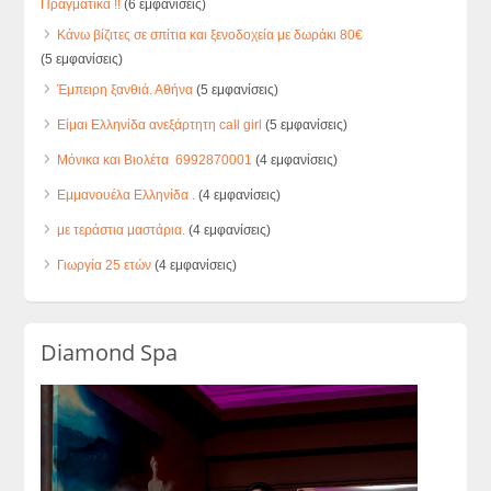
Πραγματικά !!
(6 εμφανίσεις)
Κάνω βίζιτες σε σπίτια και ξενοδοχεία με δωράκι 80€
(5 εμφανίσεις)
Έμπειρη ξανθιά. Αθήνα
(5 εμφανίσεις)
Είμαι Ελληνίδα ανεξάρτητη call girl
(5 εμφανίσεις)
Μόνικα και Βιολέτα 6992870001
(4 εμφανίσεις)
Εμμανουέλα Ελληνίδα .
(4 εμφανίσεις)
με τεράστια μαστάρια.
(4 εμφανίσεις)
Γιωργία 25 ετών
(4 εμφανίσεις)
Diamond Spa