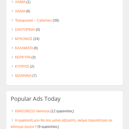
ΛΑΜΙΑ
(1)
ΧΑΝΙΑ
(6)
Τηλεφωνικό – Cybersex
(39)
ΣΑΝΤΟΡΙΝΗ
(0)
ΜΥΚΟΝΟΣ
(24)
ΚΑΛΑΜΑΤΑ
(6)
ΚΕΡΚΥΡΑ
(3)
ΚΥΠΡΟΣ
(2)
ΙΩΑΝΝΙΝΑ
(7)
Popular Ads Today
6940199210 Vanessa
(12 εμφανίσεις)
Η εμφάνισή μου θα σου μείνει αξέχαστη, ακόμα περισσότερο αν
κάνουμε έρωτα !!
(9 εμφανίσεις)