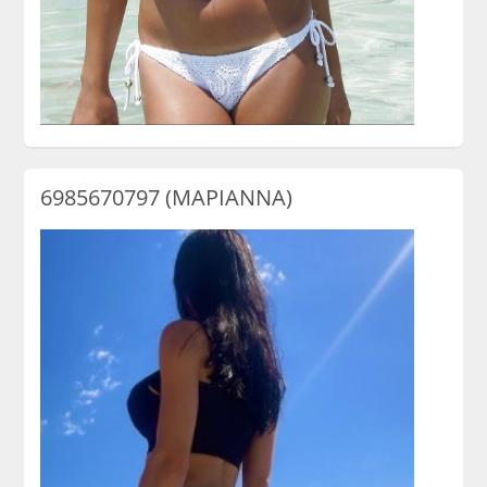
6985670797 (ΜΑΡΙΑΝΝΑ)