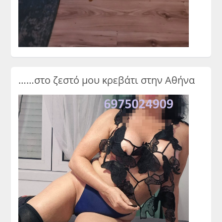
……στο ζεστό μου κρεβάτι στην Αθήνα