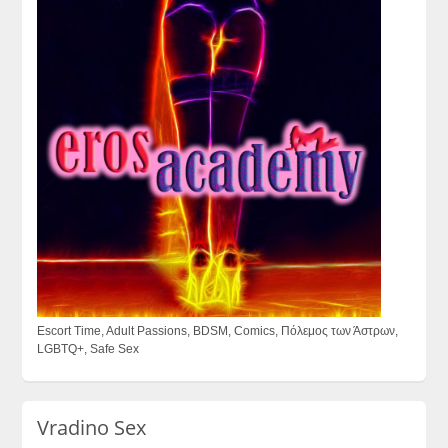
Escort Time, Adult Passions, BDSM, Comics, Πόλεμος των Άστρων,
LGBTQ+, Safe Sex
Vradino Sex