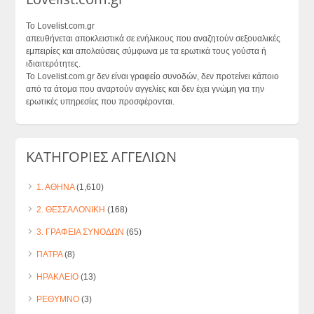
Το Lovelist.com.gr
απευθήνεται αποκλειστικά σε ενήλικους που αναζητούν σεξουαλικές
εμπειρίες και απολαύσεις σύμφωνα με τα ερωτικά τους γούστα ή
ιδιαιτερότητες.
Το Lovelist.com.gr δεν είναι γραφείο συνοδών, δεν προτείνει κάποιο
από τα άτομα που αναρτούν αγγελίες και δεν έχει γνώμη για την
ερωτικές υπηρεσίες που προσφέρονται.
ΚΑΤΗΓΟΡΙΕΣ ΑΓΓΕΛΙΩΝ
1. ΑΘΗΝΑ
(1,610)
2. ΘΕΣΣΑΛΟΝΙΚΗ
(168)
3. ΓΡΑΦΕΙΑ ΣΥΝΟΔΩΝ
(65)
ΠΑΤΡΑ
(8)
ΗΡΑΚΛΕΙΟ
(13)
ΡΕΘΥΜΝΟ
(3)