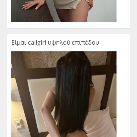
Είμαι callgirl υψηλού επιπέδου