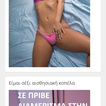
Είμαι σέξι αισθησιακή κοπέλα