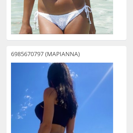
6985670797 (ΜΑΡΙΑΝΝΑ)