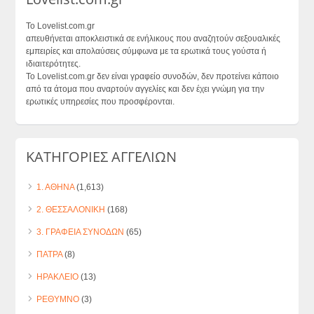
Το Lovelist.com.gr
απευθήνεται αποκλειστικά σε ενήλικους που αναζητούν σεξουαλικές
εμπειρίες και απολαύσεις σύμφωνα με τα ερωτικά τους γούστα ή
ιδιαιτερότητες.
Το Lovelist.com.gr δεν είναι γραφείο συνοδών, δεν προτείνει κάποιο
από τα άτομα που αναρτούν αγγελίες και δεν έχει γνώμη για την
ερωτικές υπηρεσίες που προσφέρονται.
ΚΑΤΗΓΟΡΙΕΣ ΑΓΓΕΛΙΩΝ
1. ΑΘΗΝΑ
(1,613)
2. ΘΕΣΣΑΛΟΝΙΚΗ
(168)
3. ΓΡΑΦΕΙΑ ΣΥΝΟΔΩΝ
(65)
ΠΑΤΡΑ
(8)
ΗΡΑΚΛΕΙΟ
(13)
ΡΕΘΥΜΝΟ
(3)