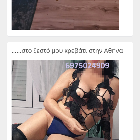
……στο ζεστό μου κρεβάτι στην Αθήνα