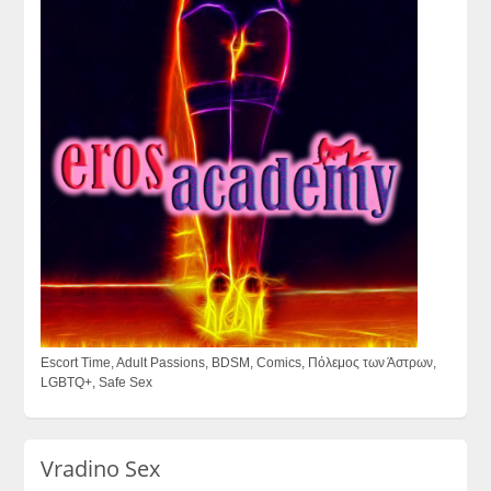
Escort Time, Adult Passions, BDSM, Comics, Πόλεμος των Άστρων,
LGBTQ+, Safe Sex
Vradino Sex