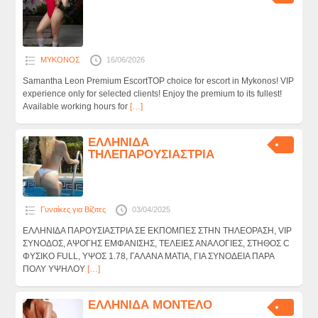
ΜΥΚΟΝΟΣ
16/06/2026
Samantha Leon Premium EscortTOP choice for escort in Mykonos! VIP
experience only for selected clients! Enjoy the premium to its fullest!
Available working hours for
[…]
ΕΛΛΗΝΙΔΑ
ΤΗΛΕΠΑΡΟΥΣΙΑΣΤΡΙΑ
Γυναίκες για Βίζιτες
03/04/2025
ΕΛΛΗΝΙΔΑ ΠΑΡΟΥΣΙΑΣΤΡΙΑ ΣΕ ΕΚΠΟΜΠΕΣ ΣΤΗΝ ΤΗΛΕΟΡΑΣΗ, VIP
ΣΥΝΟΔΟΣ, ΑΨΟΓΗΣ ΕΜΦΑΝΙΣΗΣ, ΤΕΛΕΙΕΣ ΑΝΑΛΟΓΙΕΣ, ΣΤΗΘΟΣ C
ΦΥΣΙΚΟ FULL, YΨΟΣ 1.78, ΓΑΛΑΝΑ ΜΑΤΙΑ, ΓΙΑ ΣΥΝΟΔΕΙΑ ΠΑΡΑ
ΠΟΛΥ ΥΨΗΛΟΥ
[…]
ΕΛΛΗΝΙΔΑ ΜΟΝΤΕΛΟ