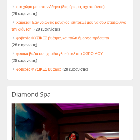
στο χώρο μου στην Αθήνα (διαμέρισμα, όχι στούντιο)
(29 εμφανίσεις)
Χαίρεται! Εάν νοιώθεις μοναχός, επίτρεψέ μου να σου φτιάξω λίγο
την διάθεση..
(28 εμφανίσεις)
φοβερές ΦΥΣΙΚΕΣ βυζάρες και πολύ όμορφο πρόσωπο
(28 εμφανίσεις)
φυσικά βυζιά σου χαρίζω γλυκό σεξ στο ΧΩΡΟ ΜΟΥ
(28 εμφανίσεις)
φοβερές ΦΥΣΙΚΕΣ βυζάρες
(28 εμφανίσεις)
Diamond Spa