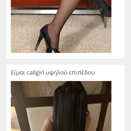
Είμαι callgirl υψηλού επιπέδου