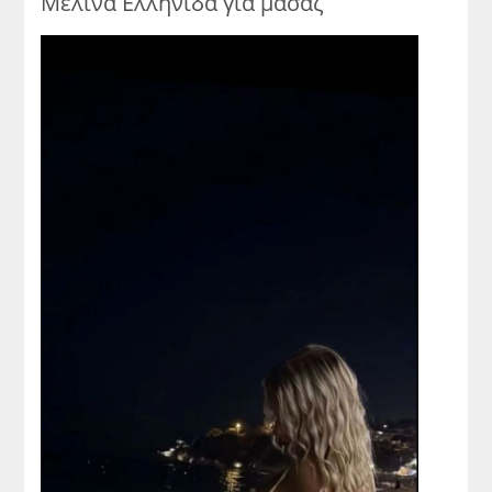
Μελίνα Ελληνίδα για μασάζ