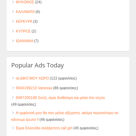
ΜΥΚΟΝΟΣ
(24)
ΚΑΛΑΜΑΤΑ
(6)
ΚΕΡΚΥΡΑ
(3)
ΚΥΠΡΟΣ
(2)
ΙΩΑΝΝΙΝΑ
(7)
Popular Ads Today
σε ΔΙΚΟ ΜΟΥ ΧΩΡΟ
(122 εμφανίσεις)
6940199210 Vanessa
(86 εμφανίσεις)
6997200188 Σούζι, είμαι διαθέσιμη και μέσα στη νύχτα
(49 εμφανίσεις)
Η εμφάνισή μου θα σου μείνει αξέχαστη, ακόμα περισσότερο αν
κάνουμε έρωτα !!
(46 εμφανίσεις)
Είμαι Ελληνίδα ανεξάρτητη call girl
(45 εμφανίσεις)