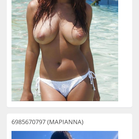
6985670797 (ΜΑΡΙΑΝΝΑ)