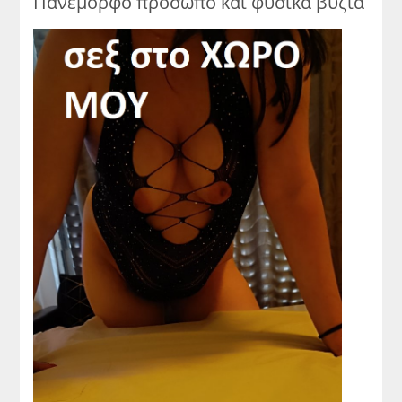
Πανέμορφο πρόσωπο και φυσικά βυζιά