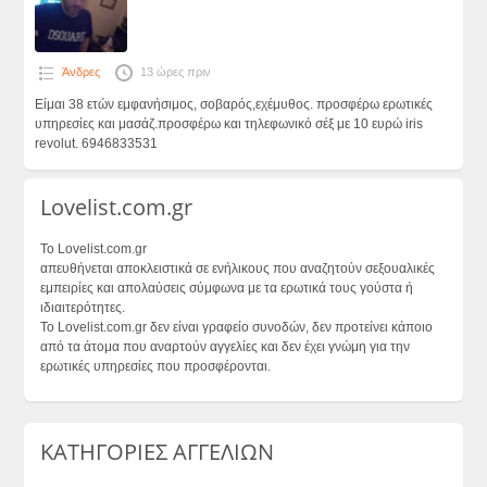
Άνδρες
13 ώρες πριν
Είμαι 38 ετών εμφανήσιμος, σοβαρός,εχέμυθος. προσφέρω ερωτικές
υπηρεσίες και μασάζ.προσφέρω και τηλεφωνικό σέξ με 10 ευρώ iris
revolut. 6946833531
Lovelist.com.gr
Το Lovelist.com.gr
απευθήνεται αποκλειστικά σε ενήλικους που αναζητούν σεξουαλικές
εμπειρίες και απολαύσεις σύμφωνα με τα ερωτικά τους γούστα ή
ιδιαιτερότητες.
Το Lovelist.com.gr δεν είναι γραφείο συνοδών, δεν προτείνει κάποιο
από τα άτομα που αναρτούν αγγελίες και δεν έχει γνώμη για την
ερωτικές υπηρεσίες που προσφέρονται.
ΚΑΤΗΓΟΡΙΕΣ ΑΓΓΕΛΙΩΝ