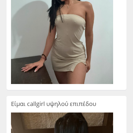
Είμαι callgirl υψηλού επιπέδου