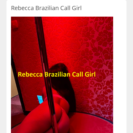
Rebecca Brazilian Call Girl