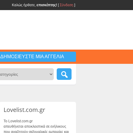
Καλώς ήρθατε,
επισκέπτης!
[
Σύνδεση
]
ΔΗΜΟΣΙΕΎΣΤΕ ΜΙΑ ΑΓΓΕΛΊΑ
Lovelist.com.gr
Το Lovelist.com.gr
απευθήνεται αποκλειστικά σε ενήλικους
που αναζητούν σεξουαλικές εμπειρίες και