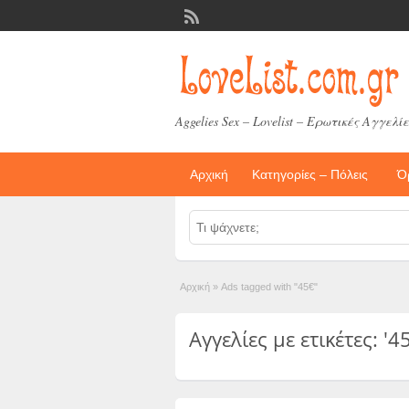
Aggelies Sex – Lovelist – Ερωτικές Αγγελίε
Αρχική
Κατηγορίες – Πόλεις
Ό
Αρχική
»
Ads tagged with "45€"
Αγγελίες με ετικέτες: '45