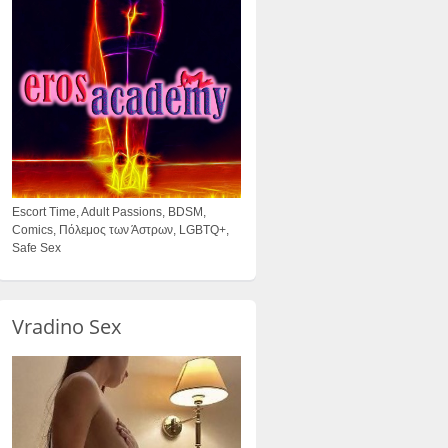
Escort Time, Adult Passions, BDSM,
Comics, Πόλεμος των Άστρων, LGBTQ+,
Safe Sex
Vradino Sex