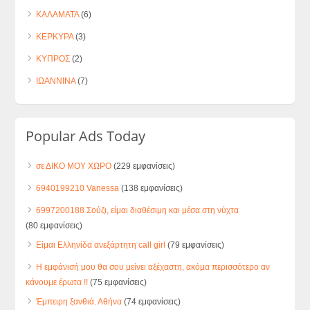
ΚΑΛΑΜΑΤΑ
(6)
ΚΕΡΚΥΡΑ
(3)
ΚΥΠΡΟΣ
(2)
ΙΩΑΝΝΙΝΑ
(7)
Popular Ads Today
σε ΔΙΚΟ ΜΟΥ ΧΩΡΟ
(229 εμφανίσεις)
6940199210 Vanessa
(138 εμφανίσεις)
6997200188 Σούζι, είμαι διαθέσιμη και μέσα στη νύχτα
(80 εμφανίσεις)
Είμαι Ελληνίδα ανεξάρτητη call girl
(79 εμφανίσεις)
Η εμφάνισή μου θα σου μείνει αξέχαστη, ακόμα περισσότερο αν
κάνουμε έρωτα !!
(75 εμφανίσεις)
Έμπειρη ξανθιά. Αθήνα
(74 εμφανίσεις)