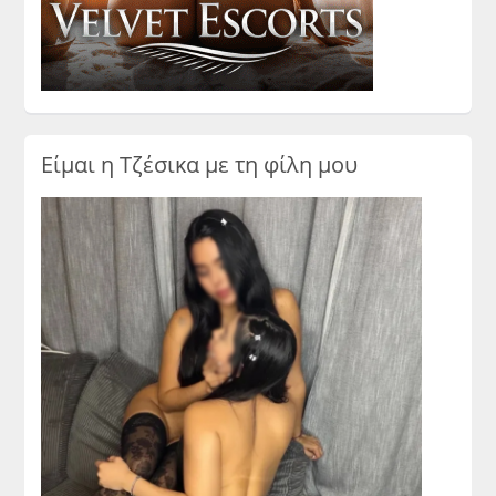
Είμαι η Τζέσικα με τη φίλη μου