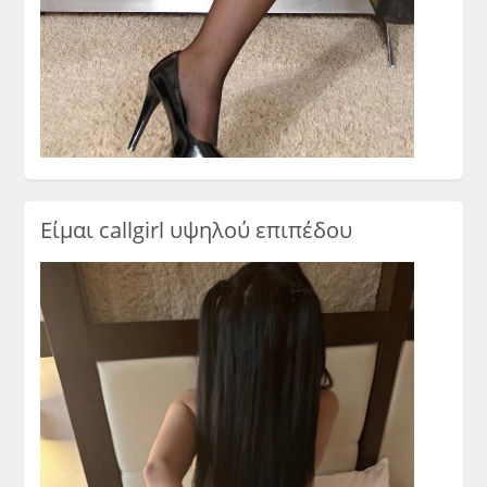
Είμαι callgirl υψηλού επιπέδου