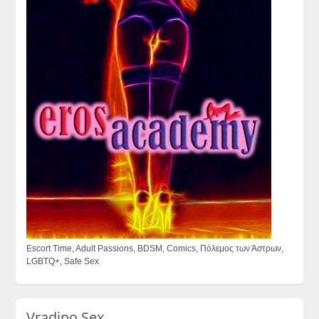
Escort Time, Adult Passions, BDSM, Comics, Πόλεμος των Άστρων,
LGBTQ+, Safe Sex
Vradino Sex