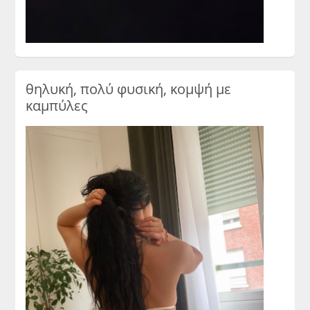
θηλυκή, πολύ φυσική, κομψή με
καμπύλες