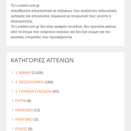
Το Lovelist.com.gr
απευθήνεται αποκλειστικά σε ενήλικους που αναζητούν σεξουαλικές
εμπειρίες και απολαύσεις σύμφωνα με τα ερωτικά τους γούστα ή
ιδιαιτερότητες.
Το Lovelist.com.gr δεν είναι γραφείο συνοδών, δεν προτείνει κάποιο
από τα άτομα που αναρτούν αγγελίες και δεν έχει γνώμη για την
ερωτικές υπηρεσίες που προσφέρονται.
ΚΑΤΗΓΟΡΙΕΣ ΑΓΓΕΛΙΩΝ
1. ΑΘΗΝΑ
(1,636)
2. ΘΕΣΣΑΛΟΝΙΚΗ
(168)
3. ΓΡΑΦΕΙΑ ΣΥΝΟΔΩΝ
(65)
ΠΑΤΡΑ
(8)
ΗΡΑΚΛΕΙΟ
(13)
ΡΕΘΥΜΝΟ
(3)
ΡΟΔΟΣ
(8)