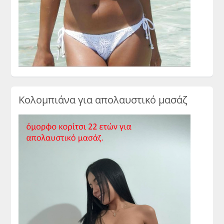
Κολομπιάνα για απολαυστικό μασάζ