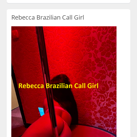
Rebecca Brazilian Call Girl