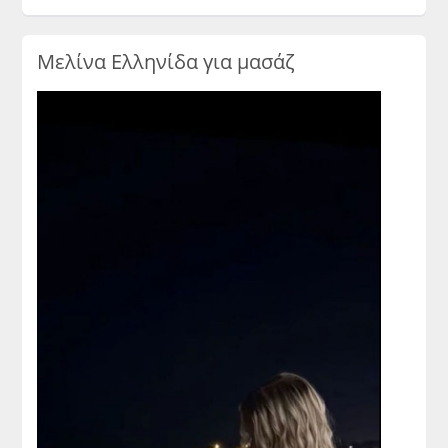
Μελίνα Ελληνίδα για μασάζ