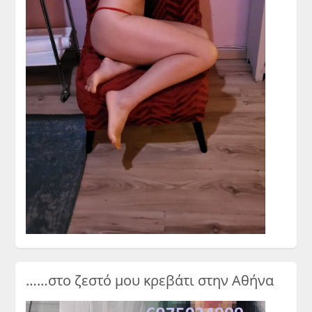
……στο ζεστό μου κρεβάτι στην Αθήνα