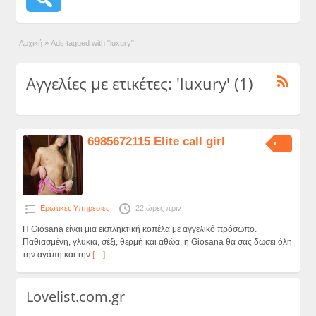
Αρχική
»
Ads tagged with "luxury"
Αγγελίες με ετικέτες: 'luxury' (1)
6985672115 Elite call girl
Ερωτικές Υπηρεσίες
22 ώρες πριν
Η Giosana είναι μια εκπληκτική κοπέλα με αγγελικό πρόσωπο.
Παθιασμένη, γλυκιά, σέξι, θερμή και αθώα, η Giosana θα σας δώσει όλη
την αγάπη και την
[…]
Lovelist.com.gr