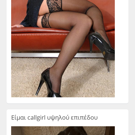
Είμαι callgirl υψηλού επιπέδου