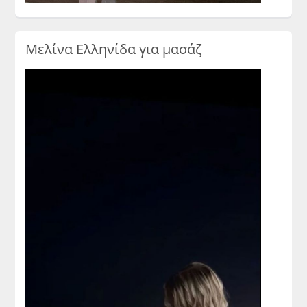
Μελίνα Ελληνίδα για μασάζ