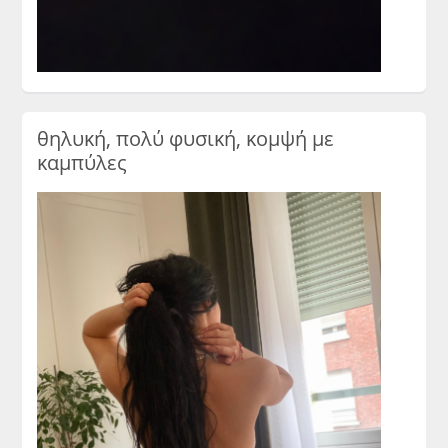
θηλυκή, πολύ φυσική, κομψή με
καμπύλες