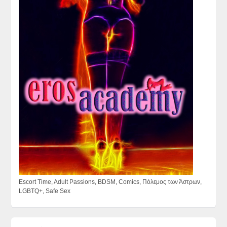
Escort Time, Adult Passions, BDSM, Comics, Πόλεμος των Άστρων,
LGBTQ+, Safe Sex