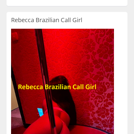
Rebecca Brazilian Call Girl