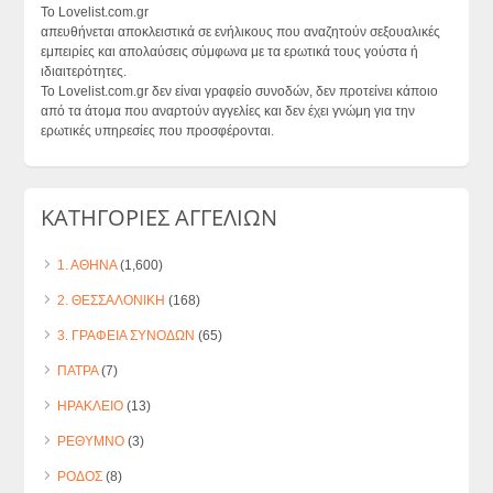
Το Lovelist.com.gr
απευθήνεται αποκλειστικά σε ενήλικους που αναζητούν σεξουαλικές
εμπειρίες και απολαύσεις σύμφωνα με τα ερωτικά τους γούστα ή
ιδιαιτερότητες.
Το Lovelist.com.gr δεν είναι γραφείο συνοδών, δεν προτείνει κάποιο
από τα άτομα που αναρτούν αγγελίες και δεν έχει γνώμη για την
ερωτικές υπηρεσίες που προσφέρονται.
ΚΑΤΗΓΟΡΙΕΣ ΑΓΓΕΛΙΩΝ
1. ΑΘΗΝΑ
(1,600)
2. ΘΕΣΣΑΛΟΝΙΚΗ
(168)
3. ΓΡΑΦΕΙΑ ΣΥΝΟΔΩΝ
(65)
ΠΑΤΡΑ
(7)
ΗΡΑΚΛΕΙΟ
(13)
ΡΕΘΥΜΝΟ
(3)
ΡΟΔΟΣ
(8)