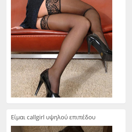
Είμαι callgirl υψηλού επιπέδου