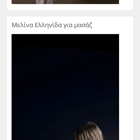
Μελίνα Ελληνίδα για μασάζ