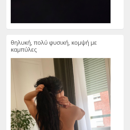
θηλυκή, πολύ φυσική, κομψή με
καμπύλες