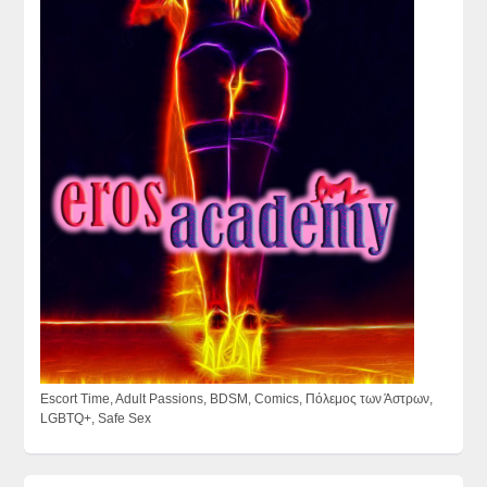
Escort Time, Adult Passions, BDSM, Comics, Πόλεμος των Άστρων,
LGBTQ+, Safe Sex