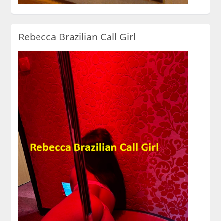
Rebecca Brazilian Call Girl