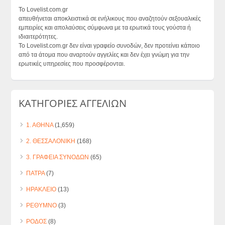
Το Lovelist.com.gr
απευθήνεται αποκλειστικά σε ενήλικους που αναζητούν σεξουαλικές
εμπειρίες και απολαύσεις σύμφωνα με τα ερωτικά τους γούστα ή
ιδιαιτερότητες.
Το Lovelist.com.gr δεν είναι γραφείο συνοδών, δεν προτείνει κάποιο
από τα άτομα που αναρτούν αγγελίες και δεν έχει γνώμη για την
ερωτικές υπηρεσίες που προσφέρονται.
ΚΑΤΗΓΟΡΙΕΣ ΑΓΓΕΛΙΩΝ
1. ΑΘΗΝΑ
(1,659)
2. ΘΕΣΣΑΛΟΝΙΚΗ
(168)
3. ΓΡΑΦΕΙΑ ΣΥΝΟΔΩΝ
(65)
ΠΑΤΡΑ
(7)
ΗΡΑΚΛΕΙΟ
(13)
ΡΕΘΥΜΝΟ
(3)
ΡΟΔΟΣ
(8)