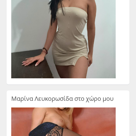
Μαρίνα Λευκορωσίδα στο χώρο μου