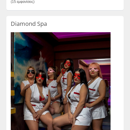
(15 εμφανίσεις)
Diamond Spa