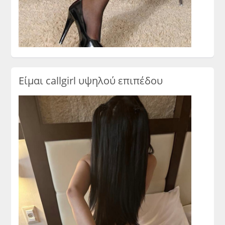
Είμαι callgirl υψηλού επιπέδου