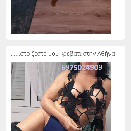
……στο ζεστό μου κρεβάτι στην Αθήνα