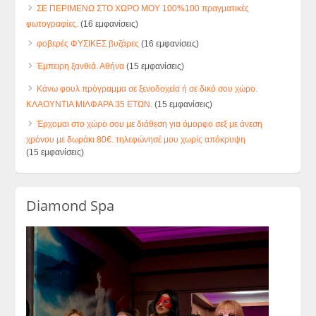
ΣΕ ΠΕΡΙΜΕΝΩ ΣΤΟ ΧΩΡΟ ΜΟΥ 100%100 πραγματικές
φωτογραφίες.
(16 εμφανίσεις)
φοβερές ΦΥΣΙΚΕΣ βυζάρες
(16 εμφανίσεις)
Έμπειρη ξανθιά. Αθήνα
(15 εμφανίσεις)
Κάνω φουλ πρόγραμμα σε ξενοδοχεία ή σε δικό σου χώρο.
ΚΛΑΟΥΝΤΙΑ ΜΙΛΦΑΡΑ 35 ΕΤΩΝ.
(15 εμφανίσεις)
Έρχομαι στο χώρο σου με διάθεση για όμορφο σεξ με άνεση
χρόνου με δωράκι 80€. τηλεφώνησέ μου χωρίς απόκρυψη
(15 εμφανίσεις)
Diamond Spa