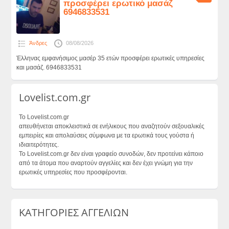
προσφέρει ερωτικό μασάζ
6946833531
Άνδρες
08/08/2026
Έλληνας εμφανήσιμος μασέρ 35 ετών προσφέρει ερωτικές υπηρεσίες
και μασάζ. 6946833531
Lovelist.com.gr
Το Lovelist.com.gr
απευθήνεται αποκλειστικά σε ενήλικους που αναζητούν σεξουαλικές
εμπειρίες και απολαύσεις σύμφωνα με τα ερωτικά τους γούστα ή
ιδιαιτερότητες.
Το Lovelist.com.gr δεν είναι γραφείο συνοδών, δεν προτείνει κάποιο
από τα άτομα που αναρτούν αγγελίες και δεν έχει γνώμη για την
ερωτικές υπηρεσίες που προσφέρονται.
ΚΑΤΗΓΟΡΙΕΣ ΑΓΓΕΛΙΩΝ