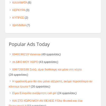
ΚΑΛΑΜΑΤΑ
(6)
ΚΕΡΚΥΡΑ
(3)
ΚΥΠΡΟΣ
(2)
ΙΩΑΝΝΙΝΑ
(7)
Popular Ads Today
6940199210 Vanessa
(49 εμφανίσεις)
σε ΔΙΚΟ ΜΟΥ ΧΩΡΟ
(43 εμφανίσεις)
6997200188 Σούζι, είμαι διαθέσιμη και μέσα στη νύχτα
(28 εμφανίσεις)
Η εμφάνισή μου θα σου μείνει αξέχαστη, ακόμα περισσότερο αν
κάνουμε έρωτα !!
(26 εμφανίσεις)
Είμαι Ελληνίδα ανεξάρτητη call girl
(24 εμφανίσεις)
ΚΑΙ ΣΤΟ ΧΏΡΟ ΜΟΥ ΑΝ ΘΕΛΕΙΣ !! Όλα Φυσικά και όλα