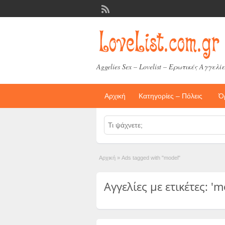
Aggelies Sex – Lovelist – Ερωτικές Αγγελίε
Αρχική
Κατηγορίες – Πόλεις
Ό
Αρχική
»
Ads tagged with "model"
Αγγελίες με ετικέτες: 'm