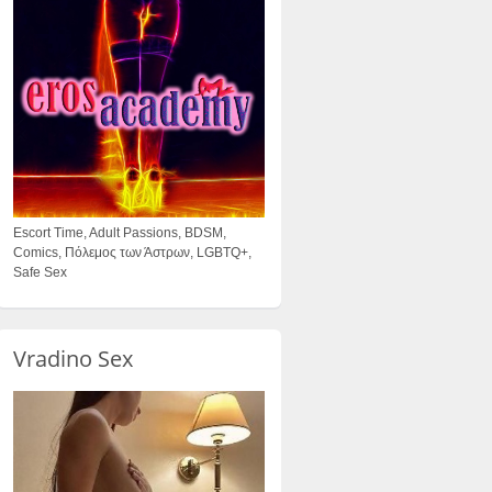
Escort Time, Adult Passions, BDSM,
Comics, Πόλεμος των Άστρων, LGBTQ+,
Safe Sex
Vradino Sex