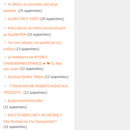
Αν θέλεις να χορτάσεις σεξ να με
καλέσεις.
(25 εμφανίσεις)
σε ΔΙΚΟ ΜΟΥ ΧΩΡΟ
(20 εμφανίσεις)
Κάνω βίζιτες σε σπίτια και ξενοδοχεία
με δωράκι 80€
(15 εμφανίσεις)
Για τους λάτρεις του μασάζ και της
ευεξίας
(13 εμφανίσεις)
με πιασίματα και ΦΥΣΙΚΟ
ΠΑΝΕΜΟΡΦΟ ΣΤΗΘΟΣ 💋 💝 Σε δικό
μου χώρο
(12 εμφανίσεις)
Έμπειρη ξανθιά. Αθήνα
(12 εμφανίσεις)
. ΓΥΝΑΙΚΑΡΑ ΜΕ ΦΟΒΕΡΟ ΚΩΛΟ ΚΑΙ
ΠΡΟΣΩΠΟ.
(12 εμφανίσεις)
Εμμανουέλα Ελληνίδα .
(11 εμφανίσεις)
ΚΑΙ ΣΤΟ ΧΏΡΟ ΜΟΥ ΑΝ ΘΕΛΕΙΣ !!
Όλα Φυσικά και όλα Πραγματικά !!
(11 εμφανίσεις)