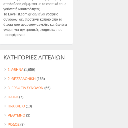
απολαύσεις σύμφωνα με τα ερωτικά τους
γούστα ή ιδιαιτερότητες.
Το Lovelist.com.gr δεν είναι γραφείο
συνοδών, δεν προτείνει κάποιο από τα
άτομα που αναρτούν αγγελίες και δεν έχει
γνώμη για την ερωτικές υπηρεσίες που
προσφέρονται.
ΚΑΤΗΓΟΡΙΕΣ ΑΓΓΕΛΙΩΝ
1. ΑΘΗΝΑ
(1,659)
2. ΘΕΣΣΑΛΟΝΙΚΗ
(168)
3. ΓΡΑΦΕΙΑ ΣΥΝΟΔΩΝ
(65)
ΠΑΤΡΑ
(7)
ΗΡΑΚΛΕΙΟ
(13)
ΡΕΘΥΜΝΟ
(3)
ΡΟΔΟΣ
(8)