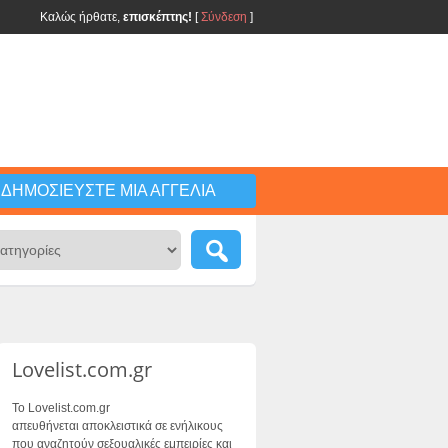
Καλώς ήρθατε,
επισκέπτης!
[
Σύνδεση
]
ΔΗΜΟΣΙΕΎΣΤΕ ΜΙΑ ΑΓΓΕΛΊΑ
Lovelist.com.gr
Το Lovelist.com.gr
απευθήνεται αποκλειστικά σε ενήλικους
που αναζητούν σεξουαλικές εμπειρίες και