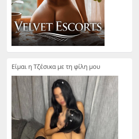
Είμαι η Τζέσικα με τη φίλη μου