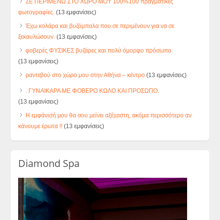
ΣΕ ΠΕΡΙΜΕΝΩ ΣΤΟ ΧΩΡΟ ΜΟΥ 100%100 πραγματικές
φωτογραφίες.
(13 εμφανίσεις)
Έχω κολάρα και βυζόμπαλα που σε περιμένουν για να σε
ξεκαυλώσουν.
(13 εμφανίσεις)
φοβερές ΦΥΣΙΚΕΣ βυζάρες και πολύ όμορφο πρόσωπο
(13 εμφανίσεις)
ραντεβού στο χώρο μου στην Αθήνα – κέντρο
(13 εμφανίσεις)
. ΓΥΝΑΙΚΑΡΑ ΜΕ ΦΟΒΕΡΟ ΚΩΛΟ ΚΑΙ ΠΡΟΣΩΠΟ.
(13 εμφανίσεις)
Η εμφάνισή μου θα σου μείνει αξέχαστη, ακόμα περισσότερο αν
κάνουμε έρωτα !!
(13 εμφανίσεις)
Diamond Spa