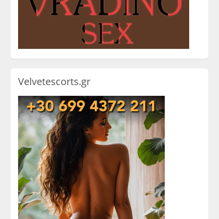
Velvetescorts.gr