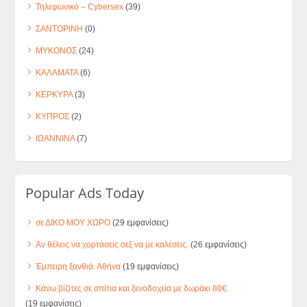
Τηλεφωνικό – Cybersex
(39)
ΣΑΝΤΟΡΙΝΗ
(0)
ΜΥΚΟΝΟΣ
(24)
ΚΑΛΑΜΑΤΑ
(6)
ΚΕΡΚΥΡΑ
(3)
ΚΥΠΡΟΣ
(2)
ΙΩΑΝΝΙΝΑ
(7)
Popular Ads Today
σε ΔΙΚΟ ΜΟΥ ΧΩΡΟ
(29 εμφανίσεις)
Αν θέλεις να χορτάσεις σεξ να με καλέσεις.
(26 εμφανίσεις)
Έμπειρη ξανθιά. Αθήνα
(19 εμφανίσεις)
Κάνω βίζιτες σε σπίτια και ξενοδοχεία με δωράκι 80€
(19 εμφανίσεις)