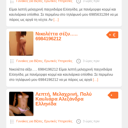
Γυναίκες για Βίζιτες
,
Ερωτικές Υπηρεσίες
3 ώρες πριν
Είμαι λεπτή μελαχρινή παιχνιδιάρα Ελληνίδα, με πανέμορφο κορμί και
καυλιάρικα οπίσθια. Σε περιμένω στο τηλέφωνό μου 6985631284 να με
πάρεις ως αργά τη νύχτα. Αν
[…]
Nικολέττα σέξυ…..
€
6984196212
Γυναίκες για Βίζιτες
,
Ερωτικές Υπηρεσίες
3 ώρες πριν
Nικολέττα σέξυ….. 6984196212 Είμαι λεπτή μελαχρινή παιχνιδιάρα
Ελληνίδα, με πανέμορφο κορμί και καυλιάρικα οπίσθια. Σε περιμένω
στο τηλέφωνό μου 6984196212 να με πάρεις ως αργά
[…]
Λεπτή, Μελαχρινή, Πολύ
Καυλιάρα Αλεξάνδρα
Ελληνίδα
Γυναίκες για Βίζιτες
,
Ερωτικές Υπηρεσίες
3 ώρες πριν