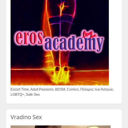
Escort Time, Adult Passions, BDSM, Comics, Πόλεμος των Άστρων,
LGBTQ+, Safe Sex
Vradino Sex