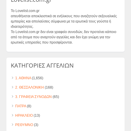
Το Lovelist.com.gr
απευθήνεται αποκλειστικά σε ενήλικους που αναζητούν σεξουαλικές
εμπειρίες και απολαύσεις σύμφωνα με τα ερωτικά τους γούστα ή
ιδιαιτερότητες.
Το Lovelist.com.gr δεν είναι γραφείο συνοδών, δεν προτείνει κάποιο
από τα άτομα που αναρτούν αγγελίες και δεν έχει γνώμη για την
ερωτικές υπηρεσίες που προσφέρονται.
ΚΑΤΗΓΟΡΙΕΣ ΑΓΓΕΛΙΩΝ
1. ΑΘΗΝΑ
(1,656)
2. ΘΕΣΣΑΛΟΝΙΚΗ
(168)
3. ΓΡΑΦΕΙΑ ΣΥΝΟΔΩΝ
(65)
ΠΑΤΡΑ
(8)
ΗΡΑΚΛΕΙΟ
(13)
ΡΕΘΥΜΝΟ
(3)