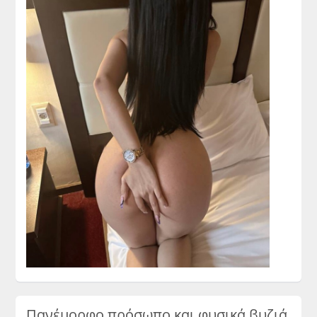
Πανέμορφο πρόσωπο και φυσικά βυζιά