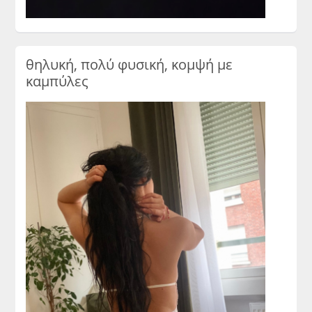
θηλυκή, πολύ φυσική, κομψή με
καμπύλες