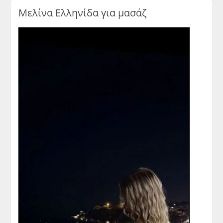
Μελίνα Ελληνίδα για μασάζ