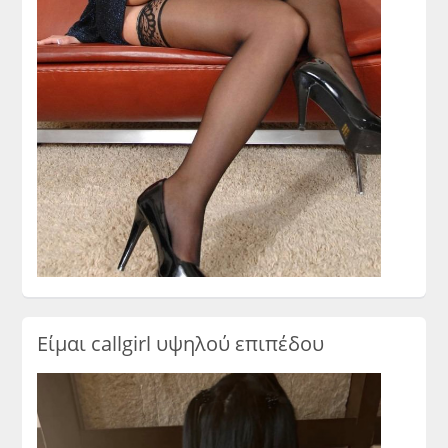
Είμαι callgirl υψηλού επιπέδου