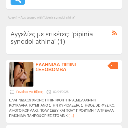
Αρχική
»
Ads tagged with "pipinia synodoi athina"
Αγγελίες με ετικέτες: 'pipinia
synodoi athina' (1)
ΕΛΛΗΝΙΔΑ ΠΙΠΙΝΙ
ΣΕΞΟΒΟΜΒΑ
Γυναίκες για Βίζιτες
02/04/2025
ΕΛΛΗΝΙΔΑ 19 ΧΡΟΝΟ ΠΙΠΙΝΙ ΦΟΙΤΗΤΡΙΑ ,ΜΕΛΑΧΡΙΝΗ
ΚΟΥΚΛΑΡΑ,ΤΟΥΜΠΑΝΟ ΣΤΗΝ ΚΥΡΙΟΛΕΞΙΑ, ΣΤΗΘΟΣ DD ΦΥΣΙΚΟ,
ΑΨΟΓΟ ΚΟΡΜΑΚΙ, ΠΟΛΥ ΣΕΞΥ ΚΑΙ ΠΟΛΥ ΠΡΟΘΥΜΗ ΓΙΑ ΤΡΕΛΛΑ
ΠΑΙΧΝΙΔΙΑ ΠΛΗΡΟΦΟΡΙΕΣ ΣΤΟ ΛΙΝΚ
[…]