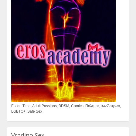
Escort Time, Adult Passions, BDSM, Comics, Πόλεμος των Άστρων,
LGBTQ+, Safe Sex
Vradino Sex