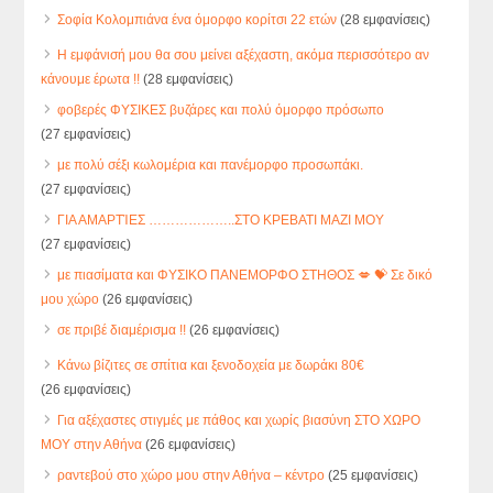
Σοφία Κολομπιάνα ένα όμορφο κορίτσι 22 ετών
(28 εμφανίσεις)
Η εμφάνισή μου θα σου μείνει αξέχαστη, ακόμα περισσότερο αν
κάνουμε έρωτα !!
(28 εμφανίσεις)
φοβερές ΦΥΣΙΚΕΣ βυζάρες και πολύ όμορφο πρόσωπο
(27 εμφανίσεις)
με πολύ σέξι κωλομέρια και πανέμορφο προσωπάκι.
(27 εμφανίσεις)
ΓΙΑ ΑΜΑΡΤΊΕΣ ………………..ΣΤΟ ΚΡΕΒΑΤΙ ΜΑΖΙ ΜΟΥ
(27 εμφανίσεις)
με πιασίματα και ΦΥΣΙΚΟ ΠΑΝΕΜΟΡΦΟ ΣΤΗΘΟΣ 💋 💝 Σε δικό
μου χώρο
(26 εμφανίσεις)
σε πριβέ διαμέρισμα !!
(26 εμφανίσεις)
Κάνω βίζιτες σε σπίτια και ξενοδοχεία με δωράκι 80€
(26 εμφανίσεις)
Για αξέχαστες στιγμές με πάθος και χωρίς βιασύνη ΣΤΟ ΧΩΡΟ
ΜΟΥ στην Αθήνα
(26 εμφανίσεις)
ραντεβού στο χώρο μου στην Αθήνα – κέντρο
(25 εμφανίσεις)