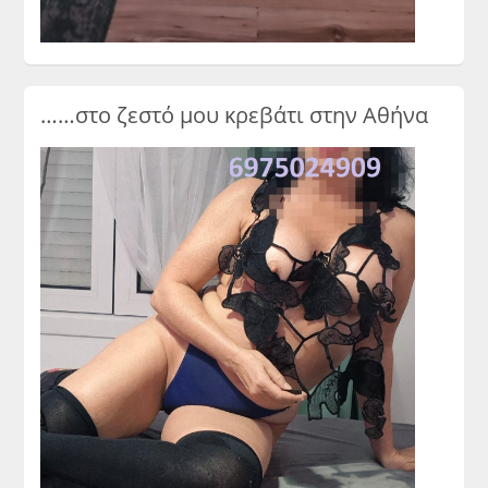
……στο ζεστό μου κρεβάτι στην Αθήνα