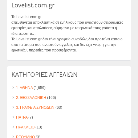
Lovelist.com.gr
Το Lovelist.com.gr
απευθήνεται αποκλειστικά σε ενήλικους που αναζητούν σεξουαλικές
εμπειρίες και απολαύσεις σύμφωνα με τα ερωτικά τους γούστα ή
ιδιαιτερότητες.
Το Lovelist.com.gr δεν είναι γραφείο συνοδών, δεν προτείνει κάποιο
από τα άτομα που αναρτούν αγγελίες και δεν έχει γνώμη για την
ερωτικές υπηρεσίες που προσφέρονται.
ΚΑΤΗΓΟΡΙΕΣ ΑΓΓΕΛΙΩΝ
1. ΑΘΗΝΑ
(1,659)
2. ΘΕΣΣΑΛΟΝΙΚΗ
(166)
3. ΓΡΑΦΕΙΑ ΣΥΝΟΔΩΝ
(63)
ΠΑΤΡΑ
(7)
ΗΡΑΚΛΕΙΟ
(13)
ΡΕΘΥΜΝΟ
(3)