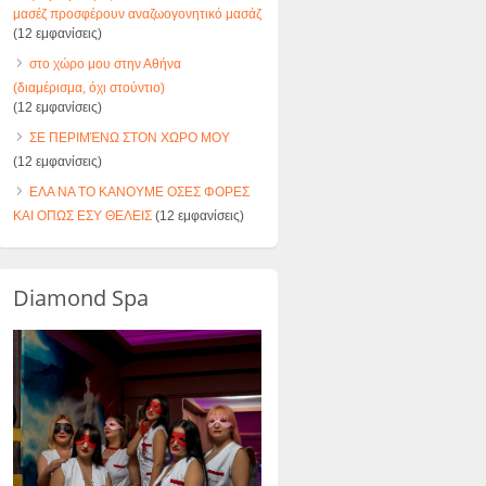
μασέζ προσφέρουν αναζωογονητικό μασάζ
(12 εμφανίσεις)
στο χώρο μου στην Αθήνα
(διαμέρισμα, όχι στούντιο)
(12 εμφανίσεις)
ΣΕ ΠΕΡΙΜΈΝΩ ΣΤΟΝ ΧΩΡΟ MOY
(12 εμφανίσεις)
ΕΛΑ ΝΑ ΤΟ ΚΑΝΟΥΜΕ ΟΣΕΣ ΦΟΡΕΣ
ΚΑΙ ΟΠΩΣ ΕΣΥ ΘΕΛΕΙΣ
(12 εμφανίσεις)
Diamond Spa