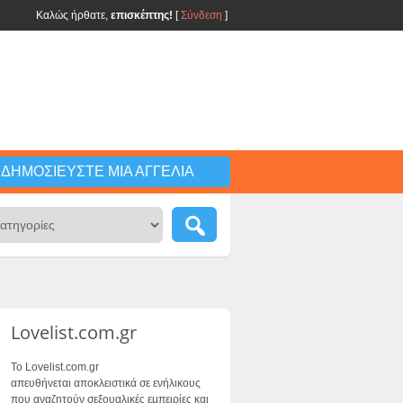
Καλώς ήρθατε,
επισκέπτης!
[
Σύνδεση
]
ΔΗΜΟΣΙΕΎΣΤΕ ΜΙΑ ΑΓΓΕΛΊΑ
Lovelist.com.gr
Το Lovelist.com.gr
απευθήνεται αποκλειστικά σε ενήλικους
που αναζητούν σεξουαλικές εμπειρίες και