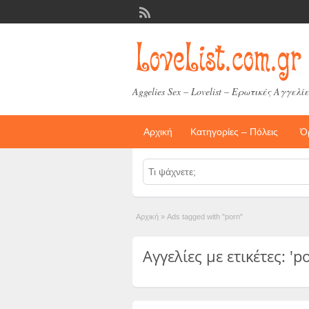
Aggelies Sex – Lovelist – Ερωτικές Αγγελίε
Αρχική
Κατηγορίες – Πόλεις
Ό
Αρχική
»
Ads tagged with "porn"
Αγγελίες με ετικέτες: 'po