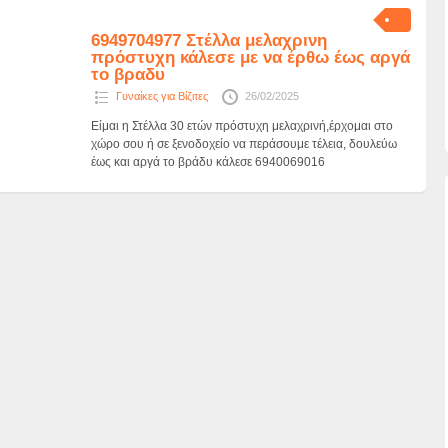
6949704977 Στέλλα μελαχρινη
πρόστυχη κάλεσε με να έρθω έως αργά
το βραδυ
Γυναίκες για Βίζιτες
26/02/2025
Είμαι η Στέλλα 30 ετών πρόστυχη μελαχρινή,έρχομαι στο
χώρο σου ή σε ξενοδοχείο να περάσουμε τέλεια, δουλεύω
έως και αργά το βράδυ κάλεσε 6940069016