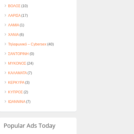
ΒΟΛΟΣ
(10)
ΛΑΡΙΣΑ
(17)
ΛΑΜΙΑ
(1)
ΧΑΝΙΑ
(6)
Τηλεφωνικό – Cybersex
(40)
ΣΑΝΤΟΡΙΝΗ
(0)
ΜΥΚΟΝΟΣ
(24)
ΚΑΛΑΜΑΤΑ
(7)
ΚΕΡΚΥΡΑ
(3)
ΚΥΠΡΟΣ
(2)
ΙΩΑΝΝΙΝΑ
(7)
Popular Ads Today