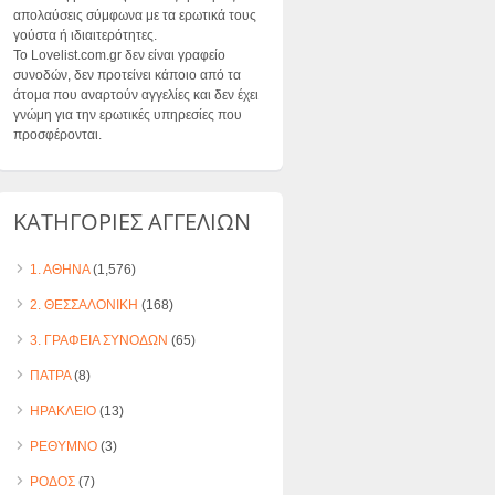
απολαύσεις σύμφωνα με τα ερωτικά τους
γούστα ή ιδιαιτερότητες.
Το Lovelist.com.gr δεν είναι γραφείο
συνοδών, δεν προτείνει κάποιο από τα
άτομα που αναρτούν αγγελίες και δεν έχει
γνώμη για την ερωτικές υπηρεσίες που
προσφέρονται.
ΚΑΤΗΓΟΡΙΕΣ ΑΓΓΕΛΙΩΝ
1. ΑΘΗΝΑ
(1,576)
2. ΘΕΣΣΑΛΟΝΙΚΗ
(168)
3. ΓΡΑΦΕΙΑ ΣΥΝΟΔΩΝ
(65)
ΠΑΤΡΑ
(8)
ΗΡΑΚΛΕΙΟ
(13)
ΡΕΘΥΜΝΟ
(3)
ΡΟΔΟΣ
(7)