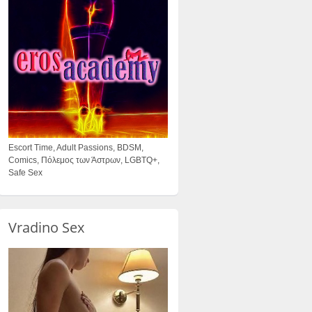
Escort Time, Adult Passions, BDSM,
Comics, Πόλεμος των Άστρων, LGBTQ+,
Safe Sex
Vradino Sex