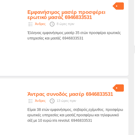
Εμφανήσιμος μασέρ προσφέρει
ερωτικό μασάζ 6946833531
Άνδρες
8 ώρες πριν
Έλληνας εμφανήσιμος μασέρ 35 ετών προσφέρει ερωτικές
υπηρεσίες και μασάζ. 6946833531
Άντρας συνοδός μασέρ 6946833531
Άνδρες
13 ώρες πριν
Είμαι 38 ετών εμφανήσιμος, σοβαρός,εχέμυθος. προσφέρω
ερωτικές υπηρεσίες και μασάζ.προσφέρω και τηλεφωνικό
σέξ με 10 ευρώ iris revolut. 6946833531