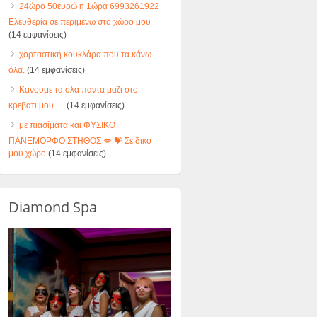
24ώρο 50ευρώ η 1ώρα 6993261922
Ελευθερία σε περιμένω στο χώρο μου
(14 εμφανίσεις)
χορταστική κουκλάρα που τα κάνω
όλα.
(14 εμφανίσεις)
Κανουμε τα ολα παντα μαζι στο
κρεβατι μου….
(14 εμφανίσεις)
με πιασίματα και ΦΥΣΙΚΟ
ΠΑΝΕΜΟΡΦΟ ΣΤΗΘΟΣ 💋 💝 Σε δικό
μου χώρο
(14 εμφανίσεις)
Diamond Spa