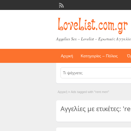
Aggelies Sex – Lovelist – Ερωτικές Αγγελίε
Αρχική
Κατηγορίες – Πόλεις
Ό
Αρχική
»
Ads tagged with "rent men"
Αγγελίες με ετικέτες: 'r