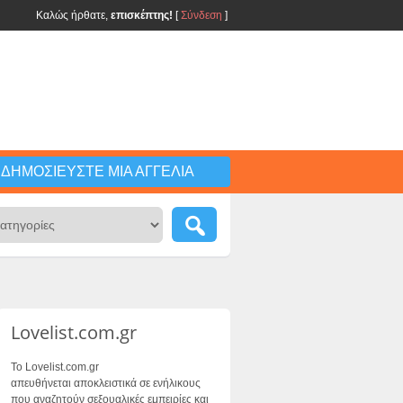
Καλώς ήρθατε,
επισκέπτης!
[
Σύνδεση
]
ΔΗΜΟΣΙΕΎΣΤΕ ΜΙΑ ΑΓΓΕΛΊΑ
Lovelist.com.gr
Το Lovelist.com.gr
απευθήνεται αποκλειστικά σε ενήλικους
που αναζητούν σεξουαλικές εμπειρίες και