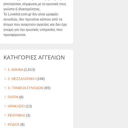
απολαύσεις σύμφωνα με τα ερωτικά τους
γούστα ή ιδιαιτερότητες.
Το Lovelist.com.gr δεν είναι γραφείο
συνοδών, δεν προτείνει κάποιο από τα
άτομα που αναρτούν αγγελίες και δεν έχει
γνώμη για την ερωτικές υπηρεσίες που
προσφέρονται.
ΚΑΤΗΓΟΡΙΕΣ ΑΓΓΕΛΙΩΝ
1. ΑΘΗΝΑ
(1,613)
2. ΘΕΣΣΑΛΟΝΙΚΗ
(168)
3. ΓΡΑΦΕΙΑ ΣΥΝΟΔΩΝ
(65)
ΠΑΤΡΑ
(8)
ΗΡΑΚΛΕΙΟ
(13)
ΡΕΘΥΜΝΟ
(3)
ΡΟΔΟΣ
(8)