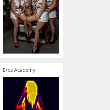
Eros Academy