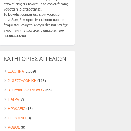
απολαύσεις σύμφωνα με τα ερωτικά τους
γούστα ή ιδιαιτερότητες.
Το Lovelist.com.gr δεν είναι γραφείο
συνοδών, δεν προτείνει κάποιο από τα
άτομα που αναρτούν αγγελίες και δεν έχει
γνώμη για την ερωτικές υπηρεσίες που
προσφέρονται.
ΚΑΤΗΓΟΡΙΕΣ ΑΓΓΕΛΙΩΝ
1. ΑΘΗΝΑ
(1,659)
2. ΘΕΣΣΑΛΟΝΙΚΗ
(168)
3. ΓΡΑΦΕΙΑ ΣΥΝΟΔΩΝ
(65)
ΠΑΤΡΑ
(7)
ΗΡΑΚΛΕΙΟ
(13)
ΡΕΘΥΜΝΟ
(3)
ΡΟΔΟΣ
(8)