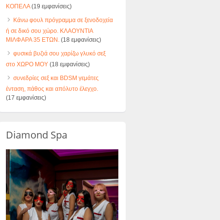
ΚΟΠΕΛΑ
(19 εμφανίσεις)
Κάνω φουλ πρόγραμμα σε ξενοδοχεία
ή σε δικό σου χώρο. ΚΛΑΟΥΝΤΙΑ
ΜΙΛΦΑΡΑ 35 ΕΤΩΝ.
(18 εμφανίσεις)
φυσικά βυζιά σου χαρίζω γλυκό σεξ
στο ΧΩΡΟ ΜΟΥ
(18 εμφανίσεις)
συνεδρίες σεξ και BDSM γεμάτες
ένταση, πάθος και απόλυτο έλεγχο.
(17 εμφανίσεις)
Diamond Spa