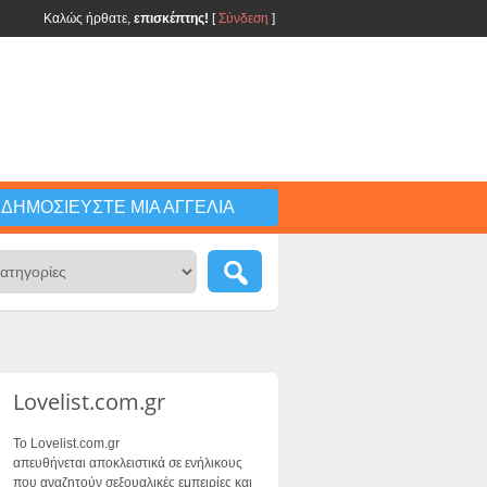
Καλώς ήρθατε,
επισκέπτης!
[
Σύνδεση
]
ΔΗΜΟΣΙΕΎΣΤΕ ΜΙΑ ΑΓΓΕΛΊΑ
Lovelist.com.gr
Το Lovelist.com.gr
απευθήνεται αποκλειστικά σε ενήλικους
που αναζητούν σεξουαλικές εμπειρίες και