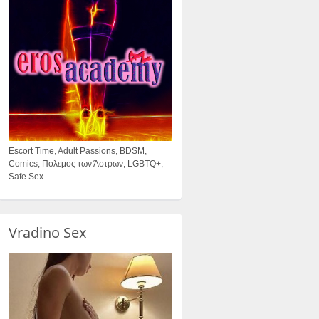
Escort Time, Adult Passions, BDSM,
Comics, Πόλεμος των Άστρων, LGBTQ+,
Safe Sex
Vradino Sex