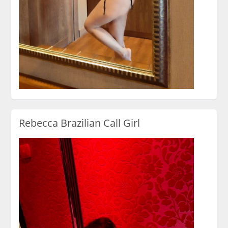
Rebecca Brazilian Call Girl