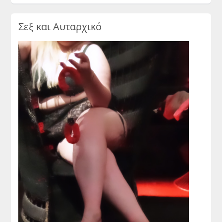
Σεξ και Αυταρχικό