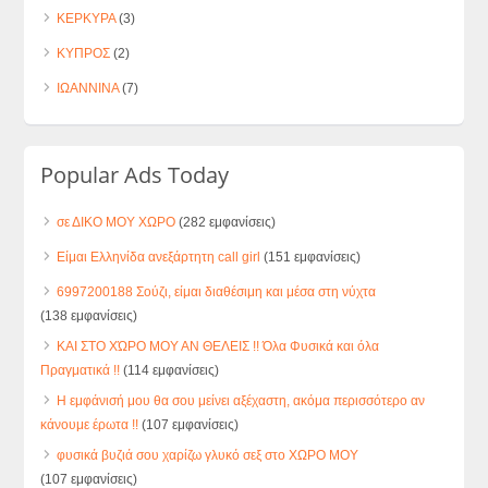
ΚΕΡΚΥΡΑ
(3)
ΚΥΠΡΟΣ
(2)
ΙΩΑΝΝΙΝΑ
(7)
Popular Ads Today
σε ΔΙΚΟ ΜΟΥ ΧΩΡΟ
(282 εμφανίσεις)
Είμαι Ελληνίδα ανεξάρτητη call girl
(151 εμφανίσεις)
6997200188 Σούζι, είμαι διαθέσιμη και μέσα στη νύχτα
(138 εμφανίσεις)
ΚΑΙ ΣΤΟ ΧΏΡΟ ΜΟΥ ΑΝ ΘΕΛΕΙΣ !! Όλα Φυσικά και όλα
Πραγματικά !!
(114 εμφανίσεις)
Η εμφάνισή μου θα σου μείνει αξέχαστη, ακόμα περισσότερο αν
κάνουμε έρωτα !!
(107 εμφανίσεις)
φυσικά βυζιά σου χαρίζω γλυκό σεξ στο ΧΩΡΟ ΜΟΥ
(107 εμφανίσεις)