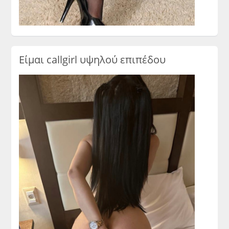
Είμαι callgirl υψηλού επιπέδου