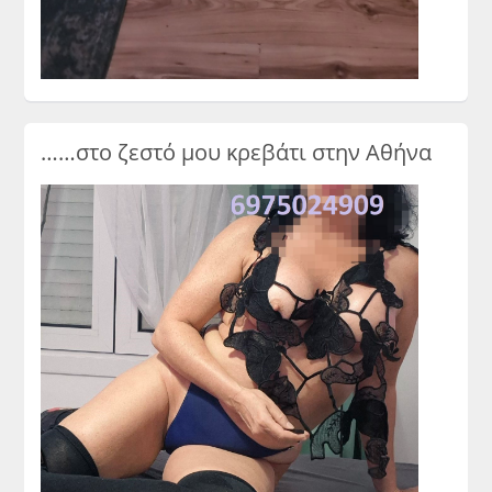
……στο ζεστό μου κρεβάτι στην Αθήνα