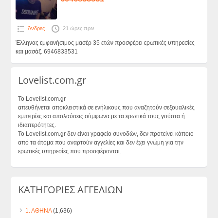
Άνδρες
21 ώρες πριν
Έλληνας εμφανήσιμος μασέρ 35 ετών προσφέρει ερωτικές υπηρεσίες
και μασάζ. 6946833531
Lovelist.com.gr
Το Lovelist.com.gr
απευθήνεται αποκλειστικά σε ενήλικους που αναζητούν σεξουαλικές
εμπειρίες και απολαύσεις σύμφωνα με τα ερωτικά τους γούστα ή
ιδιαιτερότητες.
Το Lovelist.com.gr δεν είναι γραφείο συνοδών, δεν προτείνει κάποιο
από τα άτομα που αναρτούν αγγελίες και δεν έχει γνώμη για την
ερωτικές υπηρεσίες που προσφέρονται.
ΚΑΤΗΓΟΡΙΕΣ ΑΓΓΕΛΙΩΝ
1. ΑΘΗΝΑ
(1,636)