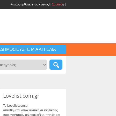
Καλώς ήρθατε,
επισκέπτης!
[
Σύνδεση
]
ΔΗΜΟΣΙΕΎΣΤΕ ΜΙΑ ΑΓΓΕΛΊΑ
Lovelist.com.gr
Το Lovelist.com.gr
απευθήνεται αποκλειστικά σε ενήλικους
που αναζητούν σεξουαλικές εμπειρίες και