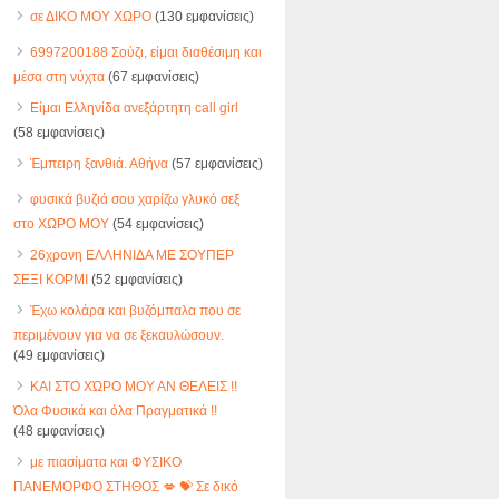
σε ΔΙΚΟ ΜΟΥ ΧΩΡΟ
(130 εμφανίσεις)
6997200188 Σούζι, είμαι διαθέσιμη και
μέσα στη νύχτα
(67 εμφανίσεις)
Είμαι Ελληνίδα ανεξάρτητη call girl
(58 εμφανίσεις)
Έμπειρη ξανθιά. Αθήνα
(57 εμφανίσεις)
φυσικά βυζιά σου χαρίζω γλυκό σεξ
στο ΧΩΡΟ ΜΟΥ
(54 εμφανίσεις)
26χρονη ΕΛΛΗΝΙΔΑ ΜΕ ΣΟΥΠΕΡ
ΣΕΞΙ ΚΟΡΜΙ
(52 εμφανίσεις)
Έχω κολάρα και βυζόμπαλα που σε
περιμένουν για να σε ξεκαυλώσουν.
(49 εμφανίσεις)
ΚΑΙ ΣΤΟ ΧΏΡΟ ΜΟΥ ΑΝ ΘΕΛΕΙΣ !!
Όλα Φυσικά και όλα Πραγματικά !!
(48 εμφανίσεις)
με πιασίματα και ΦΥΣΙΚΟ
ΠΑΝΕΜΟΡΦΟ ΣΤΗΘΟΣ 💋 💝 Σε δικό