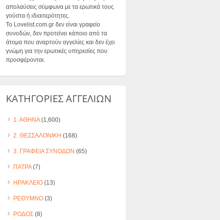
απολαύσεις σύμφωνα με τα ερωτικά τους
γούστα ή ιδιαιτερότητες.
Το Lovelist.com.gr δεν είναι γραφείο
συνοδών, δεν προτείνει κάποιο από τα
άτομα που αναρτούν αγγελίες και δεν έχει
γνώμη για την ερωτικές υπηρεσίες που
προσφέρονται.
ΚΑΤΗΓΟΡΙΕΣ ΑΓΓΕΛΙΩΝ
1. ΑΘΗΝΑ
(1,600)
2. ΘΕΣΣΑΛΟΝΙΚΗ
(168)
3. ΓΡΑΦΕΙΑ ΣΥΝΟΔΩΝ
(65)
ΠΑΤΡΑ
(7)
ΗΡΑΚΛΕΙΟ
(13)
ΡΕΘΥΜΝΟ
(3)
ΡΟΔΟΣ
(8)