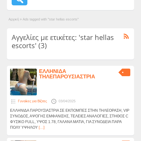
Αρχική
»
Ads tagged with "star hellas escorts"
Αγγελίες με ετικέτες: 'star hellas
escorts' (3)
ΕΛΛΗΝΙΔΑ
ΤΗΛΕΠΑΡΟΥΣΙΑΣΤΡΙΑ
Γυναίκες για Βίζιτες
03/04/2025
ΕΛΛΗΝΙΔΑ ΠΑΡΟΥΣΙΑΣΤΡΙΑ ΣΕ ΕΚΠΟΜΠΕΣ ΣΤΗΝ ΤΗΛΕΟΡΑΣΗ, VIP
ΣΥΝΟΔΟΣ, ΑΨΟΓΗΣ ΕΜΦΑΝΙΣΗΣ, ΤΕΛΕΙΕΣ ΑΝΑΛΟΓΙΕΣ, ΣΤΗΘΟΣ C
ΦΥΣΙΚΟ FULL, YΨΟΣ 1.78, ΓΑΛΑΝΑ ΜΑΤΙΑ, ΓΙΑ ΣΥΝΟΔΕΙΑ ΠΑΡΑ
ΠΟΛΥ ΥΨΗΛΟΥ
[…]