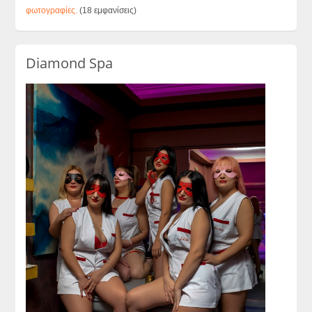
φωτογραφίες.
(18 εμφανίσεις)
Diamond Spa