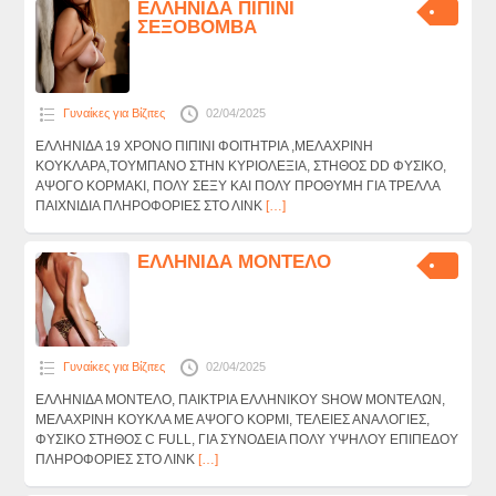
ΕΛΛΗΝΙΔΑ ΠΙΠΙΝΙ
ΣΕΞΟΒΟΜΒΑ
Γυναίκες για Βίζιτες
02/04/2025
ΕΛΛΗΝΙΔΑ 19 ΧΡΟΝΟ ΠΙΠΙΝΙ ΦΟΙΤΗΤΡΙΑ ,ΜΕΛΑΧΡΙΝΗ
ΚΟΥΚΛΑΡΑ,ΤΟΥΜΠΑΝΟ ΣΤΗΝ ΚΥΡΙΟΛΕΞΙΑ, ΣΤΗΘΟΣ DD ΦΥΣΙΚΟ,
ΑΨΟΓΟ ΚΟΡΜΑΚΙ, ΠΟΛΥ ΣΕΞΥ ΚΑΙ ΠΟΛΥ ΠΡΟΘΥΜΗ ΓΙΑ ΤΡΕΛΛΑ
ΠΑΙΧΝΙΔΙΑ ΠΛΗΡΟΦΟΡΙΕΣ ΣΤΟ ΛΙΝΚ
[…]
ΕΛΛΗΝΙΔΑ ΜΟΝΤΕΛΟ
Γυναίκες για Βίζιτες
02/04/2025
ΕΛΛΗΝΙΔΑ ΜΟΝΤΕΛΟ, ΠΑΙΚΤΡΙΑ ΕΛΛΗΝΙΚΟΥ SHOW ΜΟΝΤΕΛΩΝ,
ΜΕΛΑΧΡΙΝΗ ΚΟΥΚΛΑ ΜΕ ΑΨΟΓΟ ΚΟΡΜΙ, ΤΕΛΕΙΕΣ ΑΝΑΛΟΓΙΕΣ,
ΦΥΣΙΚΟ ΣΤΗΘΟΣ C FULL, ΓΙΑ ΣΥΝΟΔΕΙΑ ΠΟΛΥ ΥΨΗΛΟΥ ΕΠΙΠΕΔΟΥ
ΠΛΗΡΟΦΟΡΙΕΣ ΣΤΟ ΛΙΝΚ
[…]