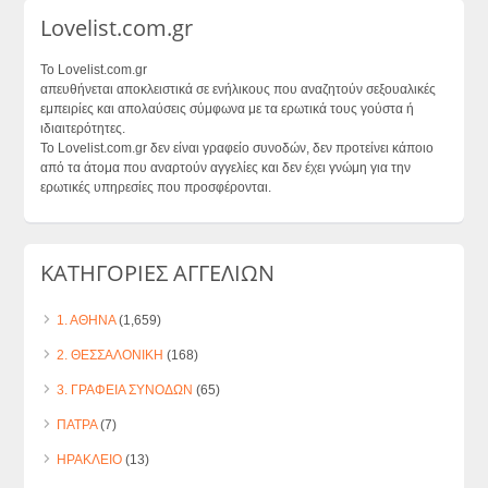
Lovelist.com.gr
Το Lovelist.com.gr
απευθήνεται αποκλειστικά σε ενήλικους που αναζητούν σεξουαλικές
εμπειρίες και απολαύσεις σύμφωνα με τα ερωτικά τους γούστα ή
ιδιαιτερότητες.
Το Lovelist.com.gr δεν είναι γραφείο συνοδών, δεν προτείνει κάποιο
από τα άτομα που αναρτούν αγγελίες και δεν έχει γνώμη για την
ερωτικές υπηρεσίες που προσφέρονται.
ΚΑΤΗΓΟΡΙΕΣ ΑΓΓΕΛΙΩΝ
1. ΑΘΗΝΑ
(1,659)
2. ΘΕΣΣΑΛΟΝΙΚΗ
(168)
3. ΓΡΑΦΕΙΑ ΣΥΝΟΔΩΝ
(65)
ΠΑΤΡΑ
(7)
ΗΡΑΚΛΕΙΟ
(13)