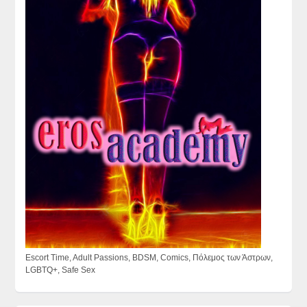
Escort Time, Adult Passions, BDSM, Comics, Πόλεμος των Άστρων,
LGBTQ+, Safe Sex