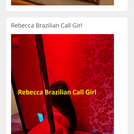
Rebecca Brazilian Call Girl