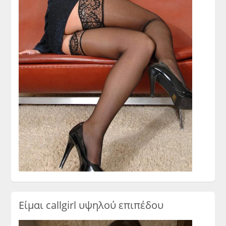
Είμαι callgirl υψηλού επιπέδου