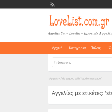
Aggelies Sex – Lovelist – Ερωτικές Αγγελίε
Αρχική
Κατηγορίες – Πόλεις
Ό
Αρχική
»
Ads tagged with "studio massage"
Αγγελίες με ετικέτες: 's