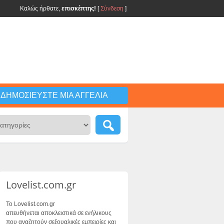
Καλώς ήρθατε,
επισκέπτης!
[
Σύνδεση
]
ΔΗΜΟΣΙΕΎΣΤΕ ΜΙΑ ΑΓΓΕΛΊΑ
Lovelist.com.gr
Το Lovelist.com.gr
απευθήνεται αποκλειστικά σε ενήλικους
που αναζητούν σεξουαλικές εμπειρίες και