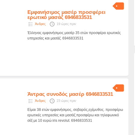
Εμφανήσιμος μασέρ προσφέρει
ερωτικό μασάζ 6946833531
Άνδρες
19 ώρες πριν
Έλληνας εμφανήσιμος μασέρ 35 ετών προσφέρει ερωτικές
υπηρεσίες και μασάζ. 6946833531
Άντρας συνοδός μασέρ 6946833531
Άνδρες
23 ώρες πριν
Είμαι 38 ετών εμφανήσιμος, σοβαρός,εχέμυθος. προσφέρω
ερωτικές υπηρεσίες και μασάζ.προσφέρω και τηλεφωνικό
σέξ με 10 ευρώ iris revolut. 6946833531