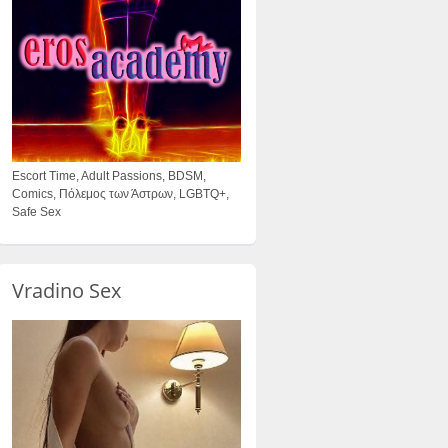
Escort Time, Adult Passions, BDSM,
Comics, Πόλεμος των Άστρων, LGBTQ+,
Safe Sex
Vradino Sex