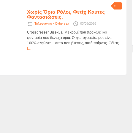
Χωρίς Όρια Ρόλοι, Φετίχ Καυτές
Φαντασιώσεις.
Τηλεφωνικό - Cybersex
03/08/2026
Crossdresser Bisexual Με κορμί που προκαλεί και
φαντασία που δεν έχει όρια. Οι φωτογραφίες μου είναι
100% αληθινές – αυτό που βλέπεις, αυτό παίρνεις. Θέλεις
[…]