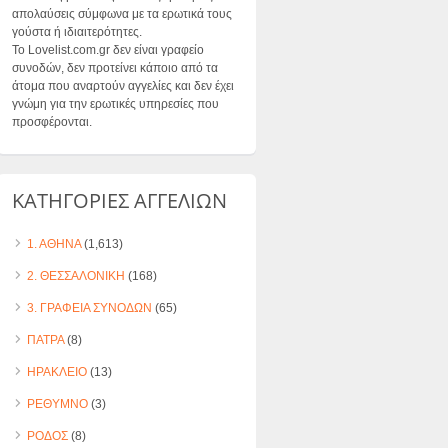
απολαύσεις σύμφωνα με τα ερωτικά τους
γούστα ή ιδιαιτερότητες.
Το Lovelist.com.gr δεν είναι γραφείο
συνοδών, δεν προτείνει κάποιο από τα
άτομα που αναρτούν αγγελίες και δεν έχει
γνώμη για την ερωτικές υπηρεσίες που
προσφέρονται.
ΚΑΤΗΓΟΡΙΕΣ ΑΓΓΕΛΙΩΝ
1. ΑΘΗΝΑ
(1,613)
2. ΘΕΣΣΑΛΟΝΙΚΗ
(168)
3. ΓΡΑΦΕΙΑ ΣΥΝΟΔΩΝ
(65)
ΠΑΤΡΑ
(8)
ΗΡΑΚΛΕΙΟ
(13)
ΡΕΘΥΜΝΟ
(3)
ΡΟΔΟΣ
(8)