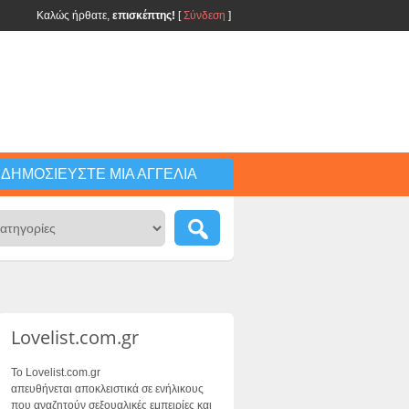
Καλώς ήρθατε,
επισκέπτης!
[
Σύνδεση
]
ΔΗΜΟΣΙΕΎΣΤΕ ΜΙΑ ΑΓΓΕΛΊΑ
Lovelist.com.gr
Το Lovelist.com.gr
απευθήνεται αποκλειστικά σε ενήλικους
που αναζητούν σεξουαλικές εμπειρίες και