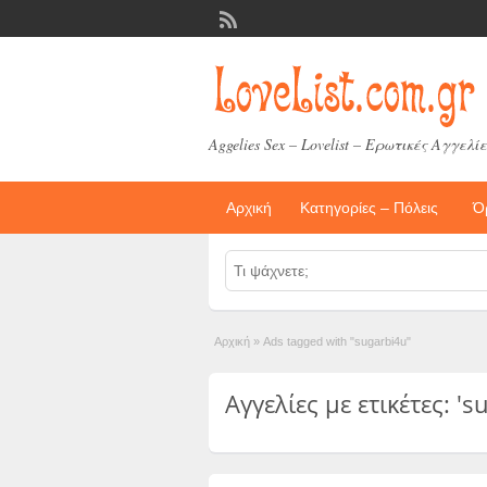
Aggelies Sex – Lovelist – Ερωτικές Αγγελίε
Αρχική
Κατηγορίες – Πόλεις
Ό
Αρχική
»
Ads tagged with "sugarbi4u"
Αγγελίες με ετικέτες: 's