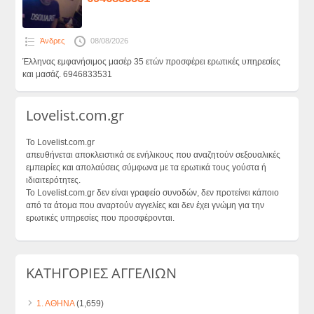
Άνδρες
08/08/2026
Έλληνας εμφανήσιμος μασέρ 35 ετών προσφέρει ερωτικές υπηρεσίες
και μασάζ. 6946833531
Lovelist.com.gr
Το Lovelist.com.gr
απευθήνεται αποκλειστικά σε ενήλικους που αναζητούν σεξουαλικές
εμπειρίες και απολαύσεις σύμφωνα με τα ερωτικά τους γούστα ή
ιδιαιτερότητες.
Το Lovelist.com.gr δεν είναι γραφείο συνοδών, δεν προτείνει κάποιο
από τα άτομα που αναρτούν αγγελίες και δεν έχει γνώμη για την
ερωτικές υπηρεσίες που προσφέρονται.
ΚΑΤΗΓΟΡΙΕΣ ΑΓΓΕΛΙΩΝ
1. ΑΘΗΝΑ
(1,659)