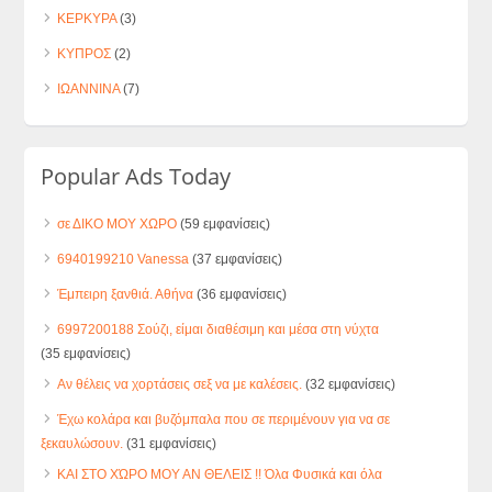
ΚΕΡΚΥΡΑ
(3)
ΚΥΠΡΟΣ
(2)
ΙΩΑΝΝΙΝΑ
(7)
Popular Ads Today
σε ΔΙΚΟ ΜΟΥ ΧΩΡΟ
(59 εμφανίσεις)
6940199210 Vanessa
(37 εμφανίσεις)
Έμπειρη ξανθιά. Αθήνα
(36 εμφανίσεις)
6997200188 Σούζι, είμαι διαθέσιμη και μέσα στη νύχτα
(35 εμφανίσεις)
Αν θέλεις να χορτάσεις σεξ να με καλέσεις.
(32 εμφανίσεις)
Έχω κολάρα και βυζόμπαλα που σε περιμένουν για να σε
ξεκαυλώσουν.
(31 εμφανίσεις)
ΚΑΙ ΣΤΟ ΧΏΡΟ ΜΟΥ ΑΝ ΘΕΛΕΙΣ !! Όλα Φυσικά και όλα