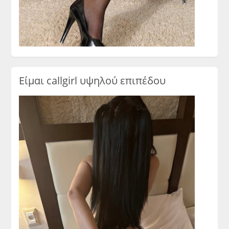
Είμαι callgirl υψηλού επιπέδου