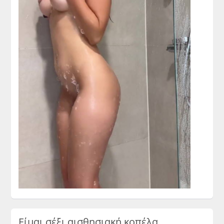
Είμαι σέξι αισθησιακή κοπέλα