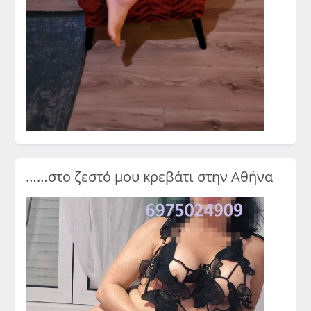
……στο ζεστό μου κρεβάτι στην Αθήνα