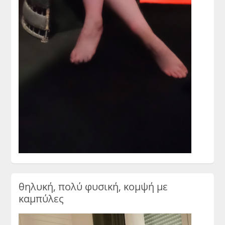
θηλυκή, πολύ φυσική, κομψή με
καμπύλες