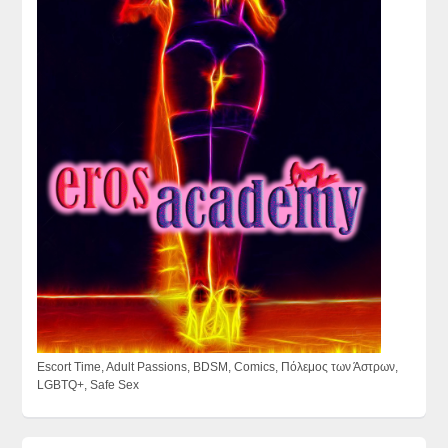
Escort Time, Adult Passions, BDSM, Comics, Πόλεμος των Άστρων,
LGBTQ+, Safe Sex