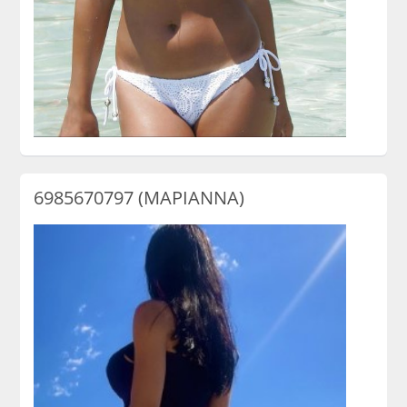
6985670797 (ΜΑΡΙΑΝΝΑ)