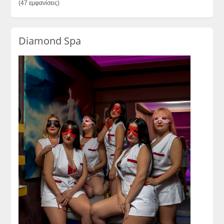
(47 εμφανίσεις)
Diamond Spa