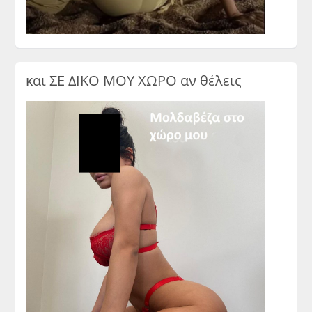
και ΣΕ ΔΙΚΟ ΜΟΥ ΧΩΡΟ αν θέλεις