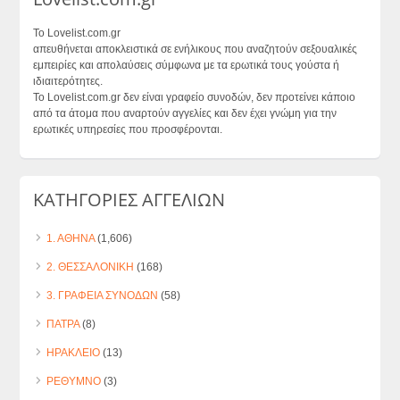
Το Lovelist.com.gr
απευθήνεται αποκλειστικά σε ενήλικους που αναζητούν σεξουαλικές
εμπειρίες και απολαύσεις σύμφωνα με τα ερωτικά τους γούστα ή
ιδιαιτερότητες.
Το Lovelist.com.gr δεν είναι γραφείο συνοδών, δεν προτείνει κάποιο
από τα άτομα που αναρτούν αγγελίες και δεν έχει γνώμη για την
ερωτικές υπηρεσίες που προσφέρονται.
ΚΑΤΗΓΟΡΙΕΣ ΑΓΓΕΛΙΩΝ
1. ΑΘΗΝΑ
(1,606)
2. ΘΕΣΣΑΛΟΝΙΚΗ
(168)
3. ΓΡΑΦΕΙΑ ΣΥΝΟΔΩΝ
(58)
ΠΑΤΡΑ
(8)
ΗΡΑΚΛΕΙΟ
(13)
ΡΕΘΥΜΝΟ
(3)