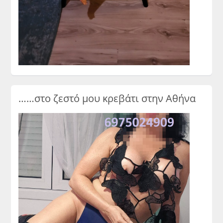
……στο ζεστό μου κρεβάτι στην Αθήνα