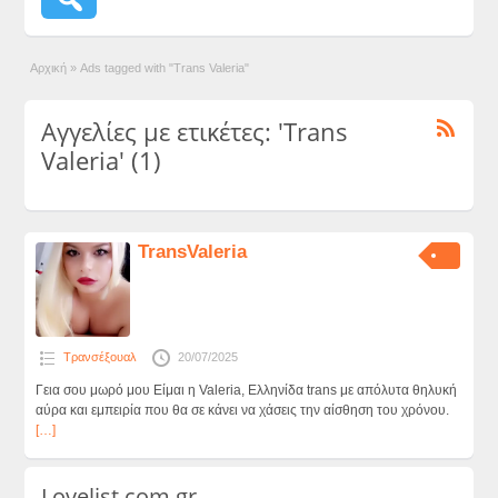
Αρχική
»
Ads tagged with "Trans Valeria"
Αγγελίες με ετικέτες: 'Trans
Valeria' (1)
TransValeria
Τρανσέξουαλ
20/07/2025
Γεια σου μωρό μου Είμαι η Valeria, Ελληνίδα trans με απόλυτα θηλυκή
αύρα και εμπειρία που θα σε κάνει να χάσεις την αίσθηση του χρόνου.
[…]
Lovelist.com.gr