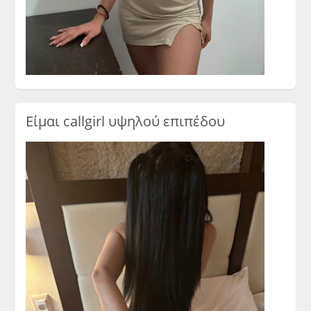
Είμαι callgirl υψηλού επιπέδου