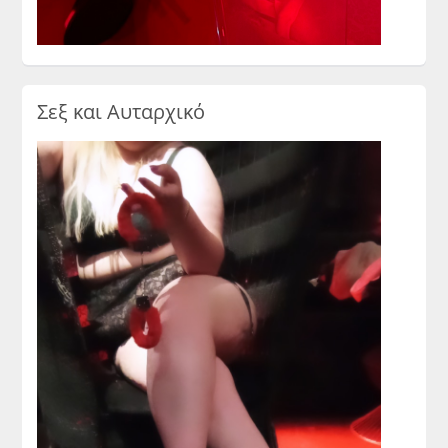
Σεξ και Αυταρχικό