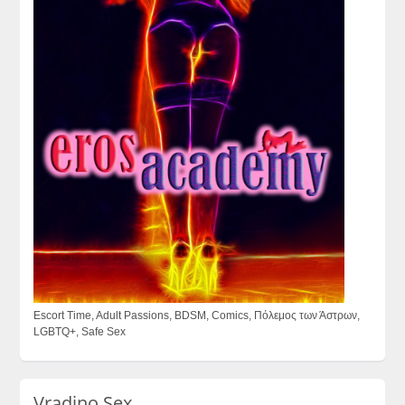
Escort Time, Adult Passions, BDSM, Comics, Πόλεμος των Άστρων,
LGBTQ+, Safe Sex
Vradino Sex