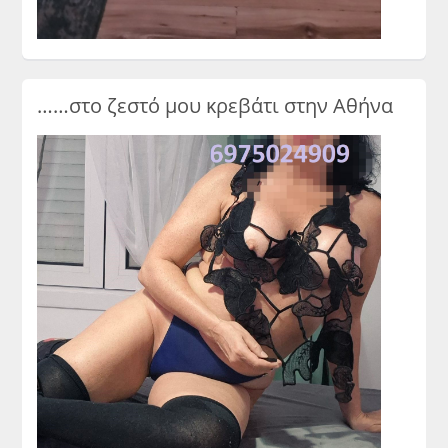
……στο ζεστό μου κρεβάτι στην Αθήνα