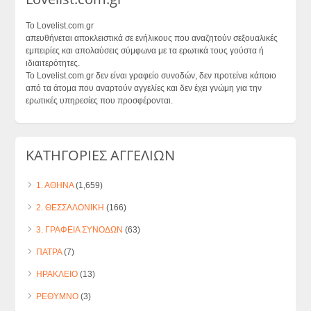
Το Lovelist.com.gr
απευθήνεται αποκλειστικά σε ενήλικους που αναζητούν σεξουαλικές
εμπειρίες και απολαύσεις σύμφωνα με τα ερωτικά τους γούστα ή
ιδιαιτερότητες.
Το Lovelist.com.gr δεν είναι γραφείο συνοδών, δεν προτείνει κάποιο
από τα άτομα που αναρτούν αγγελίες και δεν έχει γνώμη για την
ερωτικές υπηρεσίες που προσφέρονται.
ΚΑΤΗΓΟΡΙΕΣ ΑΓΓΕΛΙΩΝ
1. ΑΘΗΝΑ
(1,659)
2. ΘΕΣΣΑΛΟΝΙΚΗ
(166)
3. ΓΡΑΦΕΙΑ ΣΥΝΟΔΩΝ
(63)
ΠΑΤΡΑ
(7)
ΗΡΑΚΛΕΙΟ
(13)
ΡΕΘΥΜΝΟ
(3)