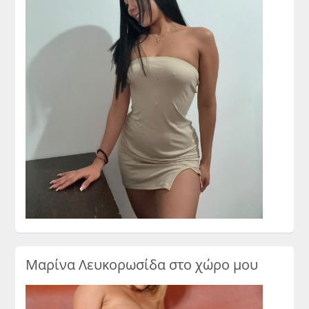
Μαρίνα Λευκορωσίδα στο χώρο μου