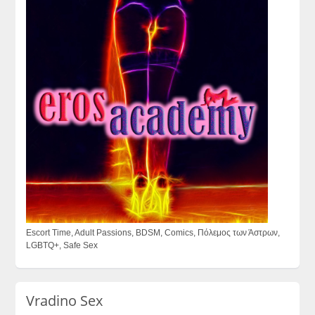
Escort Time, Adult Passions, BDSM, Comics, Πόλεμος των Άστρων,
LGBTQ+, Safe Sex
Vradino Sex