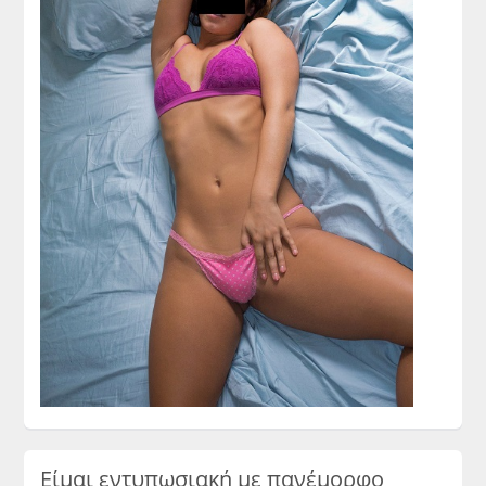
Είμαι εντυπωσιακή με πανέμορφο