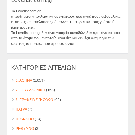
Το Lovelist.com.gr
απευθήνεται αποκλειστικά σε ενήλικους που αναζητούν σεξουαλικές
εμπειρίες και απολαύσεις σύμφωνα με τα ερωτικά τους γούστα ή
ιδιαιτερότητες.
Το Lovelist.com.gr δεν είναι γραφείο συνοδών, δεν προτείνει κάποιο
από τα άτομα που αναρτούν αγγελίες και δεν έχει γνώμη για την
ερωτικές υπηρεσίες που προσφέρονται.
ΚΑΤΗΓΟΡΙΕΣ ΑΓΓΕΛΙΩΝ
1. ΑΘΗΝΑ
(1,659)
2. ΘΕΣΣΑΛΟΝΙΚΗ
(168)
3. ΓΡΑΦΕΙΑ ΣΥΝΟΔΩΝ
(65)
ΠΑΤΡΑ
(7)
ΗΡΑΚΛΕΙΟ
(13)
ΡΕΘΥΜΝΟ
(3)