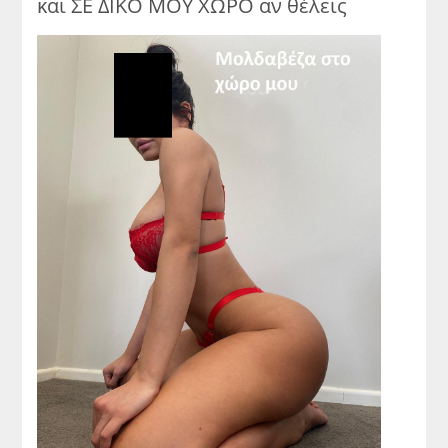
και ΣΕ ΔΙΚΟ ΜΟΥ ΧΩΡΟ αν θέλεις