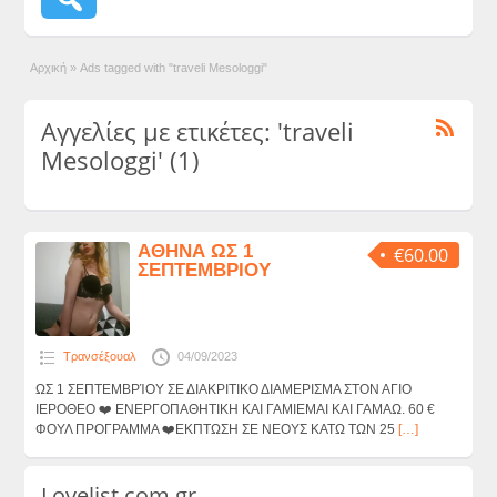
Αρχική
»
Ads tagged with "traveli Mesologgi"
Αγγελίες με ετικέτες: 'traveli
Mesologgi' (1)
ΑΘΗΝΑ ΩΣ 1
€60.00
ΣΕΠΤΕΜΒΡΙΟΥ
Τρανσέξουαλ
04/09/2023
ΩΣ 1 ΣΕΠΤΕΜΒΡΊΟΥ ΣΕ ΔΙΑΚΡΙΤΙΚΟ ΔΙΑΜΕΡΙΣΜΑ ΣΤΟΝ ΑΓΙΟ
ΙΕΡΟΘΕΟ ❤️ ΕΝΕΡΓΟΠΑΘΗΤΙΚΗ ΚΑΙ ΓΑΜΙΕΜΑΙ ΚΑΙ ΓΑΜΑΩ. 60 €
ΦΟΥΛ ΠΡΟΓΡΑΜΜΑ ❤️ΕΚΠΤΩΣΗ ΣΕ ΝΕΟΥΣ ΚΑΤΩ ΤΩΝ 25
[…]
Lovelist.com.gr