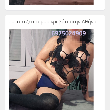
……στο ζεστό μου κρεβάτι στην Αθήνα