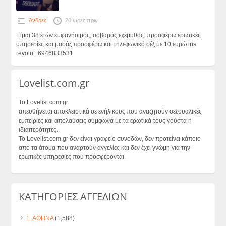
Άνδρες
20 ώρες πριν
Είμαι 38 ετών εμφανήσιμος, σοβαρός,εχέμυθος. προσφέρω ερωτικές
υπηρεσίες και μασάζ.προσφέρω και τηλεφωνικό σέξ με 10 ευρώ iris
revolut. 6946833531
Lovelist.com.gr
Το Lovelist.com.gr
απευθήνεται αποκλειστικά σε ενήλικους που αναζητούν σεξουαλικές
εμπειρίες και απολαύσεις σύμφωνα με τα ερωτικά τους γούστα ή
ιδιαιτερότητες.
Το Lovelist.com.gr δεν είναι γραφείο συνοδών, δεν προτείνει κάποιο
από τα άτομα που αναρτούν αγγελίες και δεν έχει γνώμη για την
ερωτικές υπηρεσίες που προσφέρονται.
ΚΑΤΗΓΟΡΙΕΣ ΑΓΓΕΛΙΩΝ
1. ΑΘΗΝΑ
(1,588)