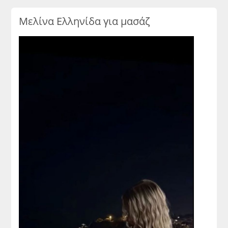
Μελίνα Ελληνίδα για μασάζ