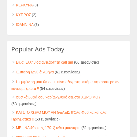
ΚΕΡΚΥΡΑ
(3)
ΚΥΠΡΟΣ
(2)
ΙΩΑΝΝΙΝΑ
(7)
Popular Ads Today
Είμαι Ελληνίδα ανεξάρτητη call girl
(66 εμφανίσεις)
Έμπειρη ξανθιά. Αθήνα
(61 εμφανίσεις)
Η εμφάνισή μου θα σου μείνει αξέχαστη, ακόμα περισσότερο αν
κάνουμε έρωτα !!
(54 εμφανίσεις)
φυσικά βυζιά σου χαρίζω γλυκό σεξ στο ΧΩΡΟ ΜΟΥ
(53 εμφανίσεις)
ΚΑΙ ΣΤΟ ΧΏΡΟ ΜΟΥ ΑΝ ΘΕΛΕΙΣ !! Όλα Φυσικά και όλα
Πραγματικά !!
(53 εμφανίσεις)
MELINA 40 ετών, 170, ξανθιά μουνάρα.
(51 εμφανίσεις)