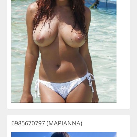
6985670797 (ΜΑΡΙΑΝΝΑ)