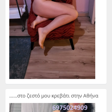
……στο ζεστό μου κρεβάτι στην Αθήνα