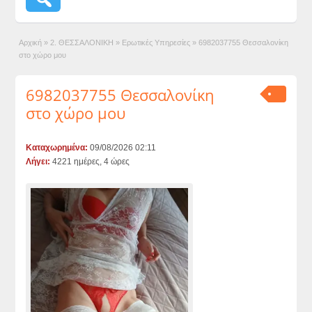
Αρχική
»
2. ΘΕΣΣΑΛΟΝΙΚΗ
»
Ερωτικές Υπηρεσίες
»
6982037755 Θεσσαλονίκη
στο χώρο μου
6982037755 Θεσσαλονίκη
στο χώρο μου
Καταχωρημένα:
09/08/2026 02:11
Λήγει:
4221 ημέρες, 4 ώρες