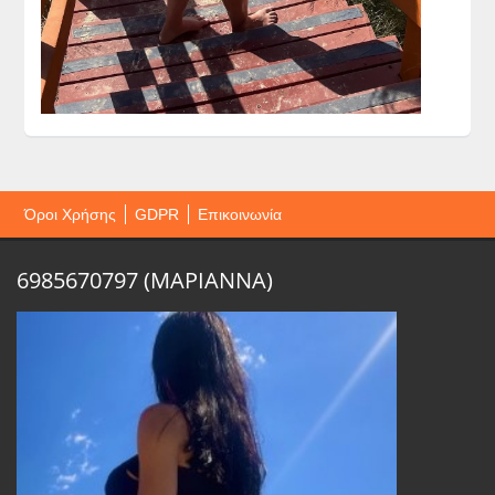
Όροι Χρήσης
GDPR
Επικοινωνία
6985670797 (ΜΑΡΙΑΝΝΑ)