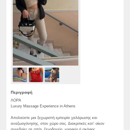
Περιγραφή
ΛΟΡΑ
Luxury Massage Experience in Athens
Απολαύστε μια ξεχωριστή εμπειρία χαλάρωσης και
αναζωογόνησης, στον χώρο σας. Διακριτικές κατ’ οίκον
συνεδρίες σε σπίτι, ξενοδοχείο, γραφείο ή σκάφος,