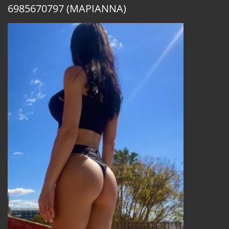
6985670797 (ΜΑΡΙΑΝΝΑ)