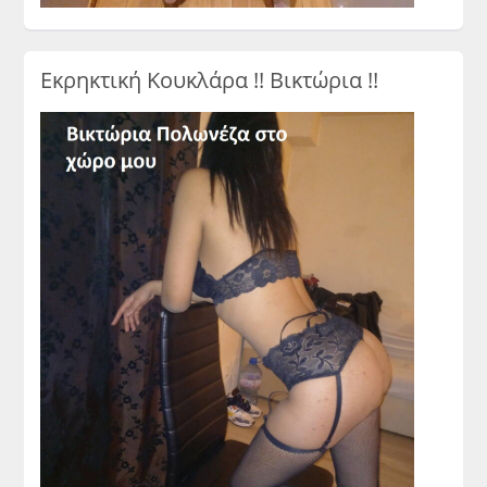
Εκρηκτική Κουκλάρα !! Βικτώρια !!