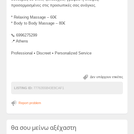
προσαρμοσμένες στις προσωπικές σας ανάγκες.
* Relaxing Massage – 60€
* Body to Body Massage – 80€
📞 6996275299
📍 Athens
Professional • Discreet • Personalized Service
Δεν υπάρχουν ετικέτες
LISTING ID:
7776355B43E8CAF1
Report problem
θα σου μείνω αξέχαστη