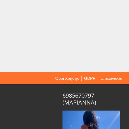
Όροι Χρήσης
GDPR
Επικοινωνία
6985670797
(ΜΑΡΙΑΝΝΑ)