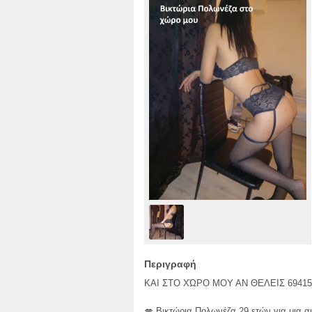
Περιγραφή
ΚΑΙ ΣΤΟ ΧΏΡΟ ΜΟΥ ΑΝ ΘΕΛΕΙΣ 69415
💋 Βικτώρια Πολωνέζα 29 ετών για μια 