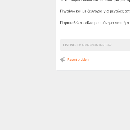
Πηγαίνω και με ζευγάρια για μεγάλες απ
Παρακαλώ στεείλτε μου μύνημα sms ή στ
LISTING ID:
45863793AD66FC62
Report problem