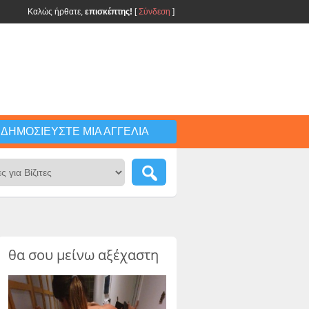
Καλώς ήρθατε,
επισκέπτης!
[
Σύνδεση
]
ΔΗΜΟΣΙΕΎΣΤΕ ΜΙΑ ΑΓΓΕΛΊΑ
θα σου μείνω αξέχαστη