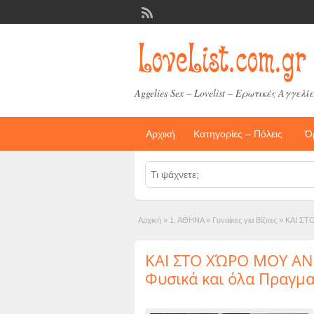
Aggelies Sex – Lovelist – Ερωτικές Αγγελίε
Αρχική
Κατηγορίες – Πόλεις
Ό
Αρχική
»
1. ΑΘΗΝΑ
»
Γυναίκες για Βίζιτες
»
ΚΑΙ ΣΤΟ
ΚΑΙ ΣΤΟ ΧΏΡΟ ΜΟΥ ΑΝ 
Φυσικά και όλα Πραγματ