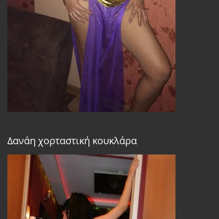
Δανάη χορταστική κουκλάρα