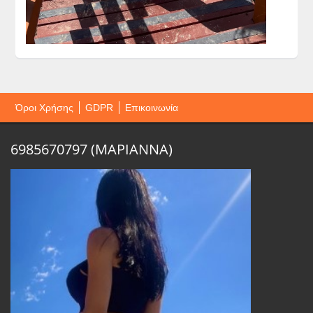
Όροι Χρήσης
GDPR
Επικοινωνία
6985670797 (ΜΑΡΙΑΝΝΑ)