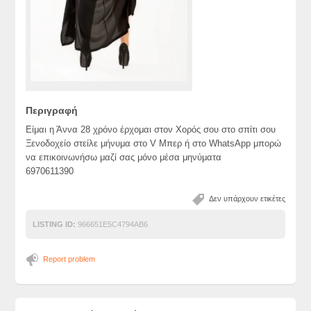
Περιγραφή
Είμαι η Άννα 28 χρόνο έρχομαι στον Χορός σου στο σπίτι σου
Ξενοδοχείο στείλε μήνυμα στο V Μπερ ή στο WhatsApp μπορώ
να επικοινωνήσω μαζί σας μόνο μέσα μηνύματα
6970611390
Δεν υπάρχουν ετικέτες
LISTING ID:
966651E5C4794AB6
Report problem