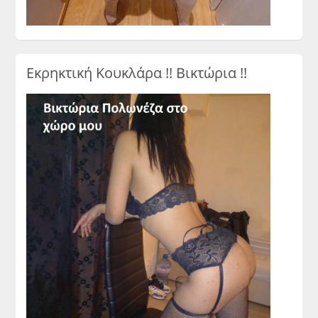
Εκρηκτική Κουκλάρα !! Βικτώρια !!