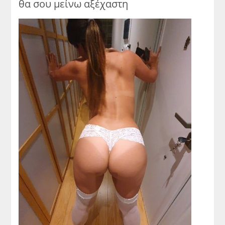
θα σου μείνω αξέχαστη