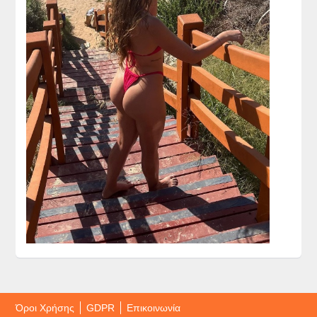
Όροι Χρήσης
GDPR
Επικοινωνία