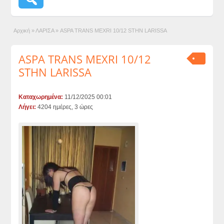
Αρχική
»
ΛΑΡΙΣΑ
»
ASPA TRANS MEXRI 10/12 STHN LARISSA
ASPA TRANS MEXRI 10/12
STHN LARISSA
Καταχωρημένα:
11/12/2025 00:01
Λήγει:
4204 ημέρες, 3 ώρες