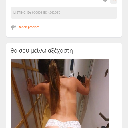
60
LISTING ID:
9206938B34242D50
Report problem
θα σου μείνω αξέχαστη