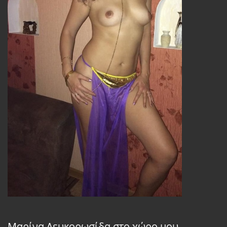
Μαρίνα Λευκορωσίδα στο χώρο μου