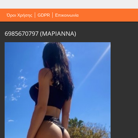
Όροι Χρήσης
GDPR
Επικοινωνία
6985670797 (ΜΑΡΙΑΝΝΑ)