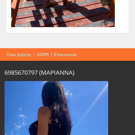
Όροι Χρήσης
GDPR
Επικοινωνία
6985670797 (ΜΑΡΙΑΝΝΑ)